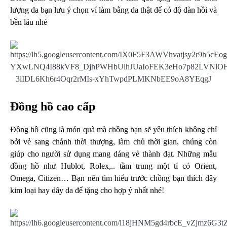
lượng da bạn lưu ý chọn ví làm bằng da thật để có độ đàn hồi và
bền lâu nhé
Đồng hồ cao cấp
Đồng hồ cũng là món quà mà chồng bạn sẽ yêu thích không chỉ
bởi vẻ sang chảnh thời thượng, làm chủ thời gian, chúng còn
giúp cho người sử dụng mang dáng vẻ thành đạt. Những mẫu
đồng hồ như Hublot, Rolex,.. tầm trung một tí có Orient,
Omega, Citizen… Bạn nên tìm hiểu trước chồng bạn thích dây
kim loại hay dây da để tặng cho hợp ý nhất nhé!