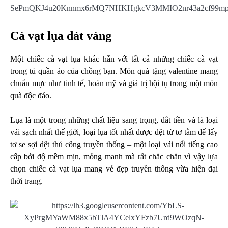
Cà vạt lụa dát vàng
Một chiếc cà vạt lụa khác hẳn với tất cả những chiếc cà vạt
trong tủ quần áo của chồng bạn. Món quà tặng valentine mang
chuẩn mực như tinh tế, hoàn mỹ và giá trị hội tụ trong một món
quà độc đáo.
Lụa là một trong những chất liệu sang trọng, đắt tiền và là loại
vải sạch nhất thế giới, loại lụa tốt nhất được dệt từ tơ tằm để lấy
tơ se sợi dệt thủ công truyền thống – một loại vải nổi tiếng cao
cấp bởi độ mềm mịn, mỏng manh mà rất chắc chắn vì vậy lựa
chọn chiếc cà vạt lụa mang vẻ đẹp truyền thống vừa hiện đại
thời trang.