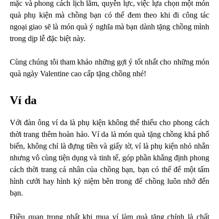
mặc và phong cách lịch lãm, quyền lực, việc lựa chọn một món
quà phụ kiện mà chồng bạn có thể đem theo khi đi công tác
ngoại giao sẽ là món quà ý nghĩa mà bạn dành tặng chồng mình
trong dịp lễ đặc biệt này.
Cùng chúng tôi tham khảo những gợi ý tốt nhất cho những món
quà ngày Valentine
cao cấp tặng chồng nhé!
Ví da
Với đàn ông ví da là phụ kiện không thể thiếu cho phong cách
thời trang thêm hoàn hảo. Ví da là món quà tặng chồng khá phổ
biến, không chỉ là đựng tiền và giấy tờ, ví là phụ kiện nhỏ nhắn
nhưng vô cùng tiện dụng và tinh tế, góp phần khẳng định phong
cách thời trang cá nhân của chồng bạn, bạn có thể để một tấm
hình cưới hay hình kỷ niệm bên trong để chồng luôn nhớ đến
bạn.
Điều quan trọng nhất khi mua ví làm quà tặng
chính là chất