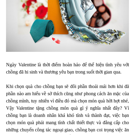
Ngày Valentine là thời điểm hoàn hảo để thể hiện tình yêu với
chồng đã hi sinh và thương yêu bạn trong suốt thời gian qua.
Khi chọn quà cho chồng bạn sẽ đôi phần thoải mái hơn khi đã
phần nào am hiểu về sở thích cũng như phong cách ăn mặc của
chồng mình, tuy nhiên vì điều đó mà chọn món quà hời hợt nhé,
Vậy Valentine tặng chồng món quà gì ý nghĩa nhất đây? Vì
chồng bạn là doanh nhân khá khó tính và thành đạt, việc bạn
chọn món quà phải mang tính chất thiết thực và đẳng cấp cho
những chuyến công tác ngoại giao, chồng bạn coi trọng việc ăn