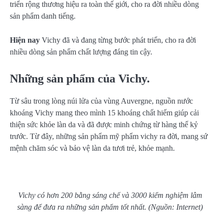
triển rộng thương hiệu ra toàn thế giới, cho ra đời nhiều dòng
sản phẩm danh tiếng.
Hiện nay
Vichy đã và đang từng bước phát triển, cho ra đời
nhiều dòng sản phẩm chất lượng đáng tin cậy.
Những sản phẩm của Vichy.
Từ sâu trong lòng núi lửa của vùng Auvergne, nguồn nước
khoáng Vichy mang theo mình 15 khoáng chất hiếm giúp cải
thiện sức khỏe làn da và đã được minh chứng từ hàng thế kỷ
trước. Từ đây, những sản phẩm mỹ phẩm vichy ra đời, mang sứ
mệnh chăm sóc và bảo vệ làn da tươi trẻ, khỏe mạnh.
Vichy có hơn 200 bằng sáng chế và 3000 kiểm nghiệm lâm
sàng để đưa ra những sản phẩm tốt nhất. (Nguồn: Internet)