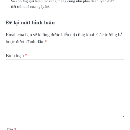
Sau những giờ làm việc căng thẳng cũng như phải di chuyển dưới
tiết trời oi ả của ngày hè…
Để lại một bình luận
Email của bạn sẽ không được hiển thị công khai.
Các trường bắt
buộc được đánh dấu
*
Bình luận
*
Tên
*