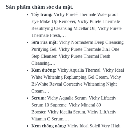
Sản phẩm chăm sóc da mặt.
Tẩy trang:
Vichy Pureté Thermale Waterproof
Eye Make-Up Remover, Vichy Purete Thermale
Beautifying Cleansing Micellar Oil, Vichy Purete
Thermale Fresh,…
Sữa rửa mặt:
Vichy Normaderm Deep Cleansing
Purifying Gel, Vichy Purete Thermale 3in1 One
Step Cleanser, Vichy Purete Thermal Fresh
Cleansing,…
Kem dưỡng:
Vichy Aqualia Thermal, Vichy Ideal
White Whitening Replumping Gel Cream, Vichy
Bi-White Reveal Corrective Whitenning Night
Cream,…
Serum:
Vichy Aqualia Serum, Vichy Liftactiv
Serum 10 Supreme, Vichy Mineral 89
Booster, Vichy Idealia Serum, Vichy LiftActiv
Vitamin C Serum,…
Kem chống nắng:
Vichy Ideal Soleil Very High