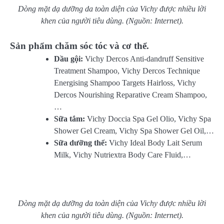
Dòng mặt dạ dưỡng da toàn diện của Vichy được nhiều lời
khen của người tiêu dùng. (Nguồn: Internet).
Sản phẩm chăm sóc tóc và cơ thể.
Dầu gội:
Vichy Dercos Anti-dandruff Sensitive
Treatment Shampoo, Vichy Dercos Technique
Energising Shampoo Targets Hairloss, Vichy
Dercos Nourishing Reparative Cream Shampoo,
…
Sữa tắm:
Vichy Doccia Spa Gel Olio, Vichy Spa
Shower Gel Cream, Vichy Spa Shower Gel Oil,…
Sữa dưỡng thể:
Vichy Ideal Body Lait Serum
Milk, Vichy Nutriextra Body Care Fluid,…
Dòng mặt dạ dưỡng da toàn diện của Vichy được nhiều lời
khen của người tiêu dùng. (Nguồn: Internet).