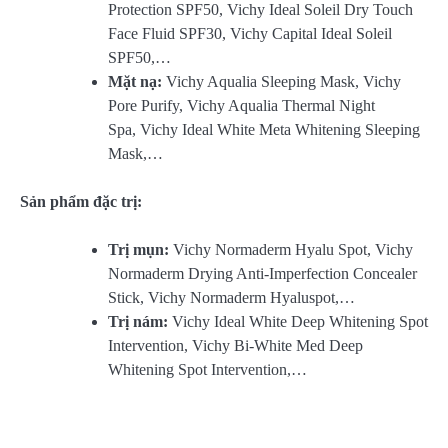
Protection SPF50, Vichy Ideal Soleil Dry Touch
Face Fluid SPF30, Vichy Capital Ideal Soleil
SPF50,…
Mặt nạ:
Vichy Aqualia Sleeping Mask, Vichy
Pore Purify, Vichy Aqualia Thermal Night
Spa, Vichy Ideal White Meta Whitening Sleeping
Mask,…
Sản phẩm đặc trị:
Trị mụn:
Vichy Normaderm Hyalu Spot, Vichy
Normaderm Drying Anti-Imperfection Concealer
Stick, Vichy Normaderm Hyaluspot,…
Trị nám:
Vichy Ideal White Deep Whitening Spot
Intervention, Vichy Bi-White Med Deep
Whitening Spot Intervention,…