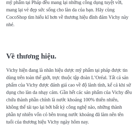
mỹ phẩm tại Pháp đều mang lại những công dụng tuyệt vời,
mang lại vẻ đẹp sức sống cho làn da của bạn. Hãy cùng
CocoShop tìm hiểu kĩ hơn về thương hiệu đình đám Vichy này
nhé.
Về thương hiệu.
Vichy hiện đang là nhãn hiệu dược mỹ phẩm tại pháp được tin
dùng trên toàn thế giới, trực thuộc tập đoàn L’Oréal. Tất cả sản
phẩm của Vichy được đánh giá cao về độ lành tính, kể cả khi sử
dụng cho làn da nhạy cảm. Gần hết các sản phẩm của Vichy đều
chứa thành phần chính là nước khoáng 100% thiên nhiên,
không thể tái tạo lại bởi bất kỳ công nghệ nào, những thành
phần tự nhiên vốn có bên trong nước khoáng đã làm nên tên
tuổi của thương hiệu Vichy ngày hôm nay.