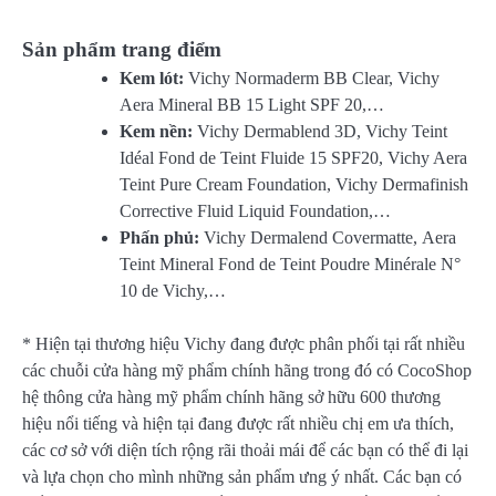
Sản phẩm trang điểm
Kem lót:
Vichy Normaderm BB Clear, Vichy
Aera Mineral BB 15 Light SPF 20,…
Kem nền:
Vichy Dermablend 3D, Vichy Teint
Idéal Fond de Teint Fluide 15 SPF20, Vichy Aera
Teint Pure Cream Foundation, Vichy Dermafinish
Corrective Fluid Liquid Foundation,…
Phấn phủ:
Vichy Dermalend Covermatte, Aera
Teint Mineral Fond de Teint Poudre Minérale N°
10 de Vichy,…
* Hiện tại thương hiệu Vichy đang được phân phối tại rất nhiều
các chuỗi cửa hàng mỹ phẩm chính hãng trong đó có CocoShop
hệ thông cửa hàng mỹ phẩm chính hãng sở hữu 600 thương
hiệu nổi tiếng và hiện tại đang được rất nhiều chị em ưa thích,
các cơ sở với diện tích rộng rãi thoải mái để các bạn có thể đi lại
và lựa chọn cho mình những sản phẩm ưng ý nhất. Các bạn có