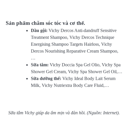
Sản phẩm chăm sóc tóc và cơ thể.
Dầu gội:
Vichy Dercos Anti-dandruff Sensitive
Treatment Shampoo, Vichy Dercos Technique
Energising Shampoo Targets Hairloss, Vichy
Dercos Nourishing Reparative Cream Shampoo,
…
Sữa tắm:
Vichy Doccia Spa Gel Olio, Vichy Spa
Shower Gel Cream, Vichy Spa Shower Gel Oil,…
Sữa dưỡng thể:
Vichy Ideal Body Lait Serum
Milk, Vichy Nutriextra Body Care Fluid,…
Sữa tắm Vichy giúp da ẩm mịn và đàn hồi. (Nguồn: Internet).