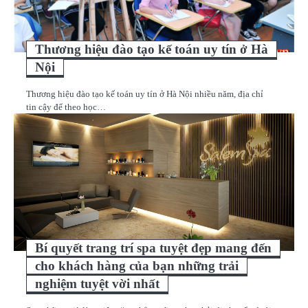
Thương hiệu đào tạo kế toán uy tín ở Hà
Nội
Thương hiệu đào tạo kế toán uy tín ở Hà Nội nhiều năm, địa chỉ
tin cậy để theo học…
Bí quyết trang trí spa tuyệt đẹp mang đến
cho khách hàng của bạn những trải
nghiệm tuyệt vời nhất