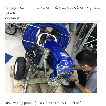
Fat Tiger Roaring Love 2 – Món Đồ Chơi Gây Sốt Mọi Mặt Trận
bởi Wibu
20/06/2026
Review máy phun bột bả Graco Mark X chi tiết nhất