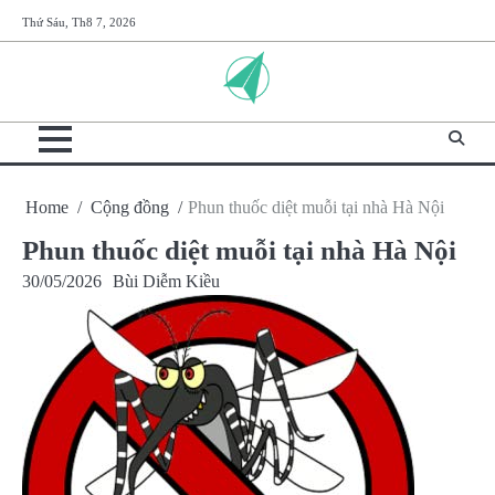
Skip
Thứ Sáu, Th8 7, 2026
to
content
Home
Cộng đồng
Phun thuốc diệt muỗi tại nhà Hà Nội
Phun thuốc diệt muỗi tại nhà Hà Nội
30/05/2026
Bùi Diễm Kiều