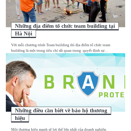
Những địa điểm tổ chức team building tại
Hà Nội
Với mỗi chương trình Team building thì địa điểm tổ chức team
building là một trong tiêu chí rất quan trọng quyết định sự…
Những điều cần biết về bảo hộ thương
hiệu
Một thương hiệu mạnh sẽ lợi thế lớn nhất của doanh nghiệp.