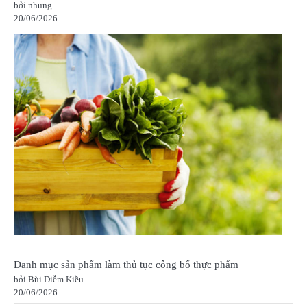
bởi nhung
20/06/2026
Danh mục sản phẩm làm thủ tục công bố thực phẩm
bởi Bùi Diễm Kiều
20/06/2026