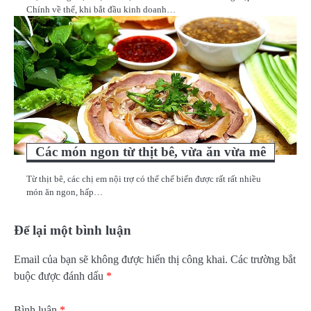
Chính về thế, khi bắt đầu kinh doanh…
Các món ngon từ thịt bê, vừa ăn vừa mê
Từ thịt bê, các chị em nội trợ có thể chế biến được rất rất nhiều
món ăn ngon, hấp…
Để lại một bình luận
Email của bạn sẽ không được hiển thị công khai.
Các trường bắt
buộc được đánh dấu
*
Bình luận
*