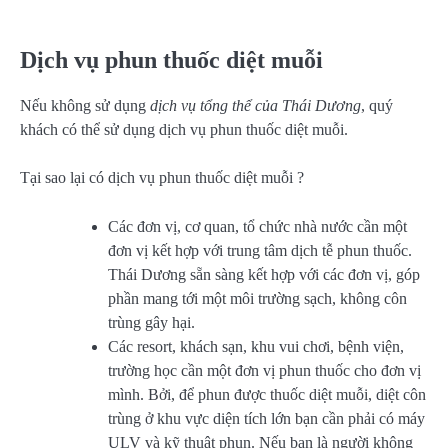
Dịch vụ phun thuốc diệt muỗi
Nếu không sử dụng
dịch vụ tổng thể của Thái Dương
, quý
khách có thể sử dụng dịch vụ phun thuốc diệt muỗi.
Tại sao lại có dịch vụ phun thuốc diệt muỗi ?
Các đơn vị, cơ quan, tổ chức nhà nước cần một
đơn vị kết hợp với trung tâm dịch tễ phun thuốc.
Thái Dương sẵn sàng kết hợp với các đơn vị, góp
phần mang tới một môi trường sạch, không côn
trùng gây hại.
Các resort, khách sạn, khu vui chơi, bệnh viện,
trường học cần một đơn vị phun thuốc cho đơn vị
mình. Bởi, để phun được thuốc diệt muỗi, diệt côn
trùng ở khu vực diện tích lớn bạn cần phải có máy
ULV và kỹ thuật phun. Nếu bạn là người không