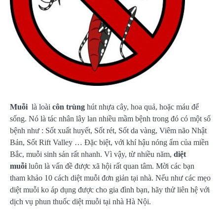
Muỗi
là loài
côn trùng
hút nhựa cây, hoa quả, hoặc máu để
sống. Nó là tác nhân lây lan nhiều mầm bệnh trong đó có một số
bệnh như : Sốt xuất huyết, Sốt rét, Sốt da vàng, Viêm não Nhật
Bản, Sốt Rift Valley … Đặc biệt, với khí hậu nóng ẩm của miền
Bắc, muỗi sinh sản rất nhanh. Vì vậy, từ nhiều năm,
diệt
muỗi
luôn là vấn đề được xã hội rất quan tâm. Mời các bạn
tham khảo 10 cách diệt muỗi đơn giản tại nhà. Nếu như các mẹo
diệt muỗi ko áp dụng được cho gia đình bạn, hãy thử liên hệ với
dịch vụ phun thuốc diệt muỗi tại nhà Hà Nội.