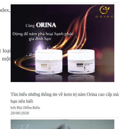
odex,
 loại
h một
Tìm hiểu những thông tin về kem trị nám Orina cao cấp mà
bạn nên biết
bởi Bùi Diễm Kiều
20/06/2026