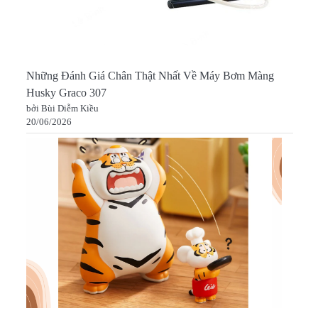
Những Đánh Giá Chân Thật Nhất Về Máy Bơm Màng
Husky Graco 307
bởi Bùi Diễm Kiều
20/06/2026