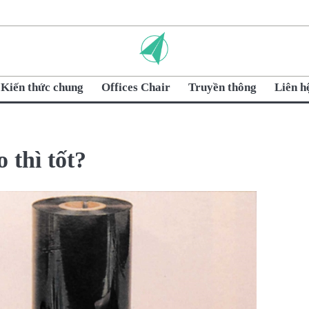
Kiến thức chung
Offices Chair
Truyền thông
Liên h
 thì tốt?