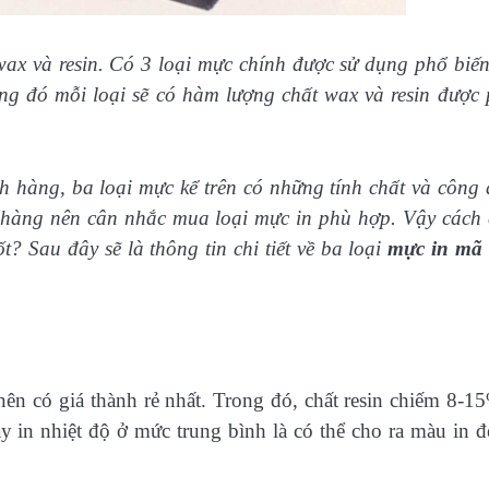
wax và resin. Có 3 loại mực chính được sử dụng phổ biến
rong đó mỗi loại sẽ có hàm lượng chất wax và resin được
 hàng, ba loại mực kể trên có những tính chất và công
 hàng nên cân nhắc mua loại mực in phù hợp. Vậy cách
? Sau đây sẽ là thông tin chi tiết về ba loại
mực in mã 
nên có giá thành rẻ nhất. Trong đó, chất resin chiếm 8-1
 in nhiệt độ ở mức trung bình là có thể cho ra màu in đ