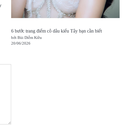
y
6 bước trang điểm cô dâu kiểu Tây bạn cần biết
bởi Bùi Diễm Kiều
20/06/2026