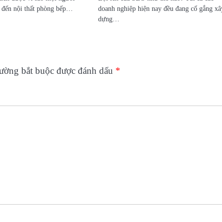
u đến nội thất phòng bếp…
doanh nghiệp hiện nay đều đang cố gắng xâ
dựng…
rường bắt buộc được đánh dấu
*