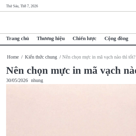
Skip
Thứ Sáu, Th8 7, 2026
to
content
Trang chủ
Thương hiệu
Chiến lược
Cộng đồng
Home
Kiến thức chung
Nên chọn mực in mã vạch nào thì tốt?
Nên chọn mực in mã vạch nào
30/05/2026
nhung