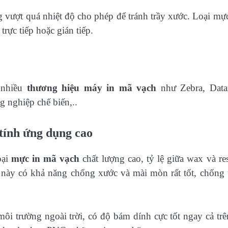
g vượt quá nhiệt độ cho phép để tránh trầy xước. Loại mự
trực tiếp hoặc gián tiếp.
 nhiều
thương hiệu máy in mã vạch
như Zebra, Data
g nghiệp chế biến,..
tính ứng dụng cao
oại
mực in mã vạch
chất lượng cao, tỷ lệ giữa wax và res
 này có khả năng chống xước và mài mòn rất tốt, chống
ôi trường ngoài trời, có độ bám dính cực tốt ngay cả trê