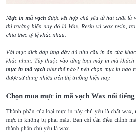
Mực in mã vạch
được kết hợp chủ yếu từ hai chất là 
thị trường hiện nay đó là Wax, Resin và wax resin, t
chia theo tỷ lệ khác nhau.
Với mục đích đáp ứng đầy đủ nhu cầu in ấn của khách
khác nhau. Tùy thuộc vào từng loại máy in mà khách
mực in mã vạch
như thế nào? nên chọn mực in nào tốt
được sử dụng nhiều trên thị trường hiện nay.
Chọn mua mực in mã vạch Wax nổi tiếng
Thành phần của loại mực in này chủ yếu là chất wax, 
mực in không bị phai màu. Bạn chỉ cần điều chỉnh máy
thành phần chủ yếu là wax.