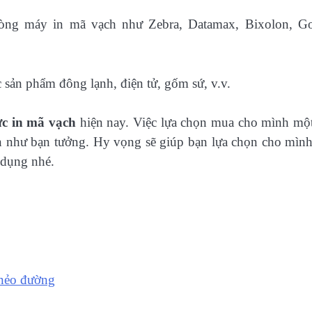
dòng máy in mã vạch như Zebra, Datamax, Bixolon, G
c sản phẩm đông lạnh, điện tử, gốm sứ, v.v.
c in mã vạch
hiện nay. Việc lựa chọn mua cho mình một
như bạn tưởng. Hy vọng sẽ giúp bạn lựa chọn cho mìn
 dụng nhé.
 nẻo đường