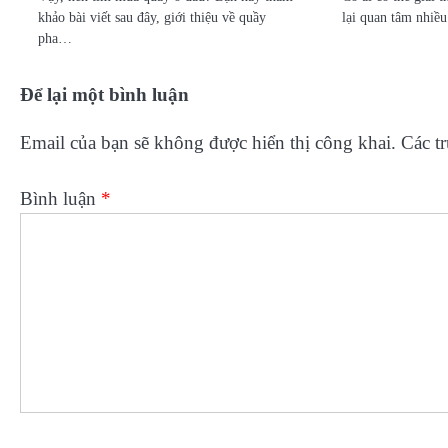
khảo bài viết sau đây, giới thiệu về quầy
lại quan tâm nhiề
pha…
Để lại một bình luận
Email của bạn sẽ không được hiển thị công khai.
Các t
Bình luận
*