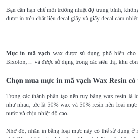
Bạn cần hạn chế môi trường nhiệt độ trung bình, khôn
được in trên chất liệu decal giấy và giấy decal cảm nhiệt 
Mực in mã vạch
wax được sử dụng phổ biến cho
Bixolon,… và được sử dụng trong các siêu thị, khu côn
Chọn mua mực in mã vạch Wax Resin có 
Trong các thành phần tạo nên ruy băng wax resin là l
như nhau, tức là 50% wax và 50% resin nên loại mực
nước và chịu nhiệt độ cao.
Nhờ đó, nhãn in bằng loại mực này có thể sử dụng ở m