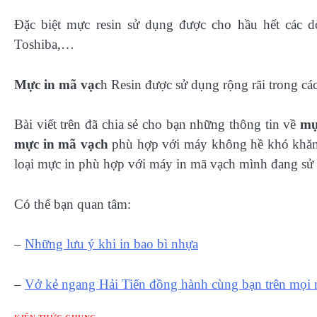
Đặc biệt mực resin sử dụng được cho hầu hết các 
Toshiba,…
Mực in mã vạc
h Resin được sử dụng rộng rãi trong cá
Bài viết trên đã chia sẻ cho bạn những thông tin về
mự
mực in mã vạch
phù hợp với máy không hề khó khăn 
loại mực in phù hợp với máy in mã vạch mình đang sử
Có thể bạn quan tâm:
–
Những lưu ý khi in bao bì nhựa
–
Vở kẻ ngang Hải Tiến đồng hành cùng bạn trên mọi