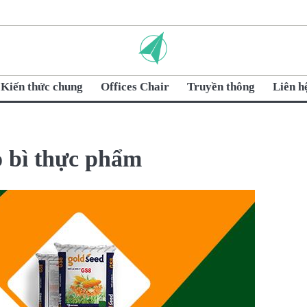
Kiến thức chung
Offices Chair
Truyền thông
Liên h
o bì thực phẩm