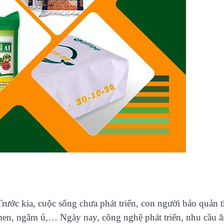
rước kia, cuộc sống chưa phát triển, con người bảo quản 
men, ngâm ủ,… Ngày nay, công nghệ phát triển, nhu cầu ă