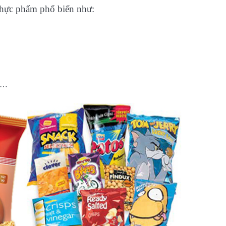
 thực phẩm phổ biến như:
m,…