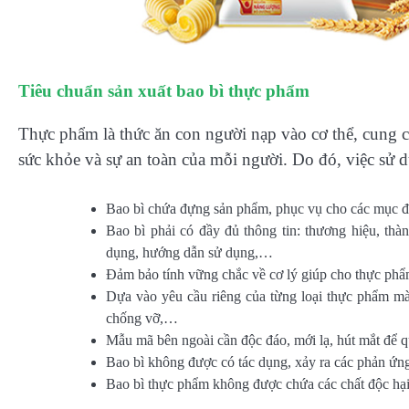
Tiêu chuẩn sản xuất bao bì thực phẩm
Thực phẩm là thức ăn con người nạp vào cơ thể, cung 
sức khỏe và sự an toàn của mỗi người. Do đó, việc sử 
Bao bì chứa đựng sản phẩm, phục vụ cho các mục đí
Bao bì phải có đầy đủ thông tin: thương hiệu, thà
dụng, hướng dẫn sử dụng,…
Đảm bảo tính vững chắc về cơ lý giúp cho thực ph
Dựa vào yêu cầu riêng của từng loại thực phẩm mà
chống vỡ,…
Mẫu mã bên ngoài cần độc đáo, mới lạ, hút mắt để q
Bao bì không được có tác dụng, xảy ra các phản ứng
Bao bì thực phẩm không được chứa các chất độc hạ