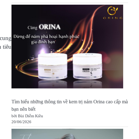
 cung
 tiêu
Tìm hiểu những thông tin về kem trị nám Orina cao cấp mà
bạn nên biết
bởi Bùi Diễm Kiều
20/06/2026