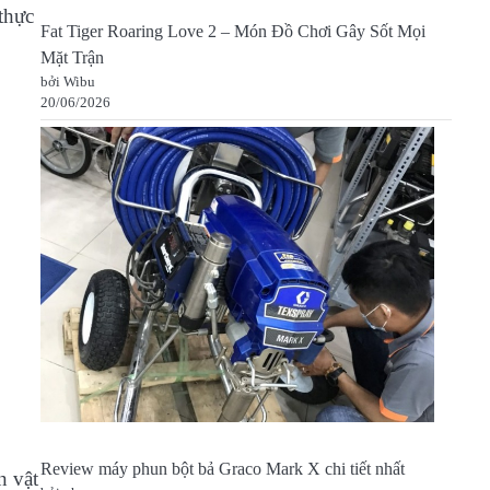
thực
Fat Tiger Roaring Love 2 – Món Đồ Chơi Gây Sốt Mọi
Mặt Trận
bởi Wibu
20/06/2026
Review máy phun bột bả Graco Mark X chi tiết nhất
n vật