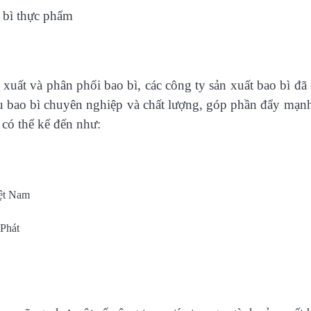
xuất và phân phối bao bì, các công ty sản xuất bao bì đã
bao bì chuyên nghiệp và chất lượng, góp phần đẩy mạnh
có thể kể đến như:
ệt Nam
Phát