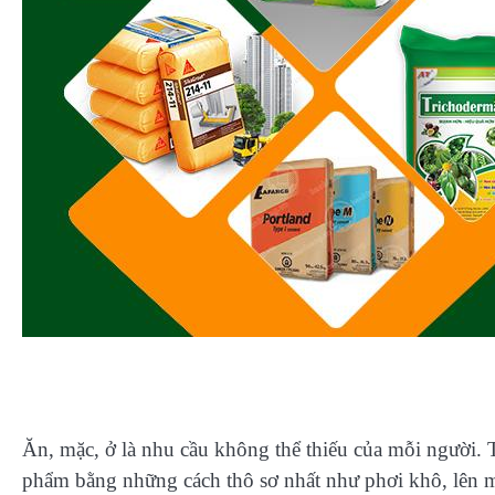
Ăn, mặc, ở là nhu cầu không thể thiếu của mỗi người. T
phẩm bằng những cách thô sơ nhất như phơi khô, lên 