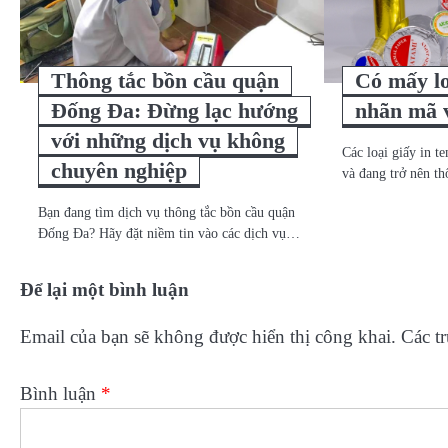
Thông tắc bồn cầu quận
Có mấy lo
Đống Đa: Đừng lạc hướng
nhãn mã 
với những dịch vụ không
Các loại giấy in 
chuyên nghiệp
và đang trở nên t
Bạn đang tìm dịch vụ thông tắc bồn cầu quận
Đống Đa? Hãy đặt niềm tin vào các dịch vụ…
Để lại một bình luận
Email của bạn sẽ không được hiển thị công khai.
Các t
Bình luận
*