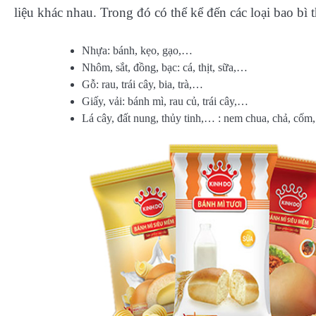
liệu khác nhau. Trong đó có thể kể đến các loại bao bì
Nhựa: bánh, kẹo, gạo,…
Nhôm, sắt, đồng, bạc: cá, thịt, sữa,…
Gỗ: rau, trái cây, bia, trà,…
Giấy, vải: bánh mì, rau củ, trái cây,…
Lá cây, đất nung, thủy tinh,… : nem chua, chả, cố