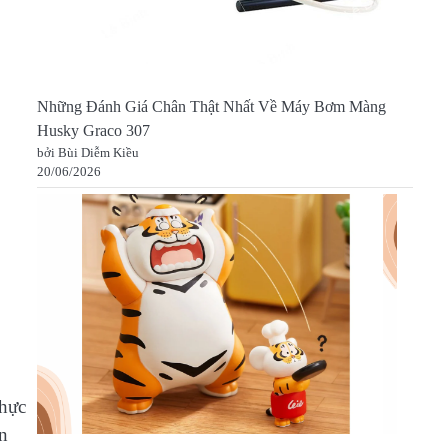
Những Đánh Giá Chân Thật Nhất Về Máy Bơm Màng
Husky Graco 307
bởi Bùi Diễm Kiều
20/06/2026
thực
n