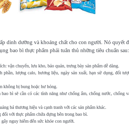
cấp dinh dưỡng và khoáng chất cho con người. Nó quyết 
dụng bao bì thực phẩm phải tuân thủ những tiêu chuẩn sau:
ch: vận chuyển, lưu kho, bảo quản, trưng bày sản phẩm dễ dàng.
nh phần, lượng calo, hương liệu, ngày sản xuất, hạn sử dụng, đối tư
ẩm không bị bung hoặc hư hỏng.
 bao bì sẽ cần có các tính năng như chống ẩm, chống nước, chống v
uảng bá thương hiệu và cạnh tranh với các sản phẩm khác.
 đối với thực phẩm chứa đựng bên trong bao bì.
i gây nguy hiểm đến sức khỏe con người.