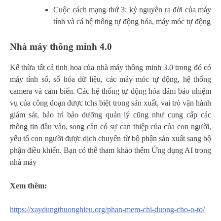
Cuộc cách mạng thứ 3: kỷ nguyên ra đời của máy
tính và cá hệ thống tự động hóa, máy móc tự động
Nhà máy thông minh 4.0
Kế thừa tất cả tinh hoa của nhà máy thông minh 3.0 trong đó có
máy tính số, số hóa dữ liệu, các máy móc tự động, hệ thống
camera và cảm biến. Các hệ thống tự động hóa đảm bảo nhiệm
vụ của công đoạn được tchs biệt trong sản xuất, vai trò vận hành
giám sát, bảo trì bảo dưỡng quản lý cũng như cung cấp các
thông tin đầu vào, song cần có sự can thiệp của của con người,
yếu tố con người được dịch chuyển từ bộ phận sản xuất sang bộ
phận điều khiển. Bạn có thể tham khảo thêm Ứng dụng AI trong
nhà máy
Xem thêm:
https://xaydungthuonghieu.org/phan-mem-chi-duong-cho-o-to/