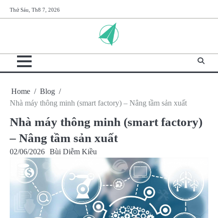
Skip
Thứ Sáu, Th8 7, 2026
to
content
Home
Blog
Nhà máy thông minh (smart factory) – Nâng tầm sản xuất
Nhà máy thông minh (smart factory)
– Nâng tầm sản xuất
02/06/2026
Bùi Diễm Kiều