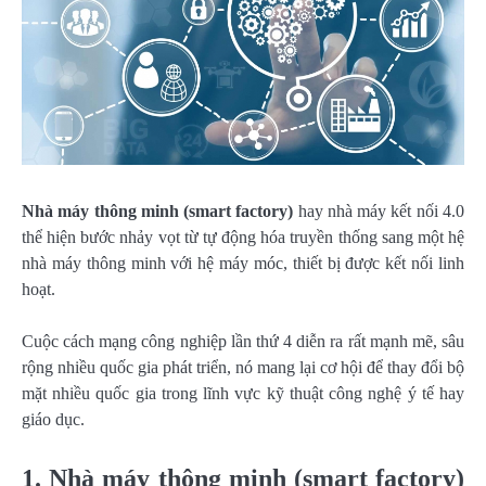
Nhà máy thông minh (smart factory)
hay nhà máy kết nối 4.0
thể hiện bước nhảy vọt từ tự động hóa truyền thống sang một hệ
nhà máy thông minh với hệ máy móc, thiết bị được kết nối linh
hoạt.
Cuộc cách mạng công nghiệp lần thứ 4 diễn ra rất mạnh mẽ, sâu
rộng nhiều quốc gia phát triển, nó mang lại cơ hội để thay đổi bộ
mặt nhiều quốc gia trong lĩnh vực kỹ thuật công nghệ ý tế hay
giáo dục.
1. Nhà máy thông minh (smart factory)