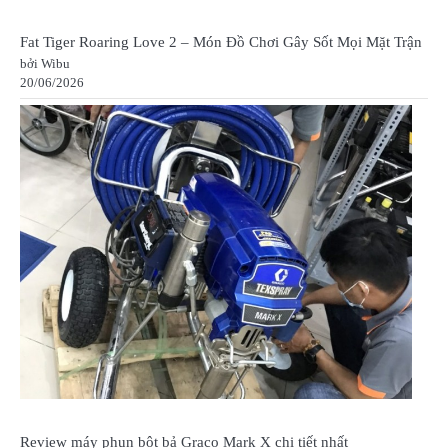
Fat Tiger Roaring Love 2 – Món Đồ Chơi Gây Sốt Mọi Mặt Trận
bởi Wibu
20/06/2026
Review máy phun bột bả Graco Mark X chi tiết nhất