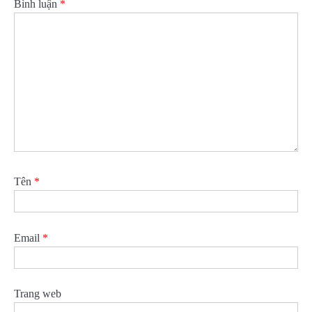
Bình luận
*
Tên
*
Email
*
Trang web