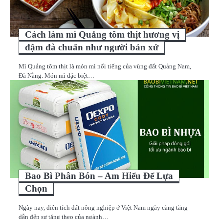
Cách làm mì Quảng tôm thịt hương vị
đậm đà chuẩn như người bản xứ
Mì Quảng tôm thịt là món mì nổi tiếng của vùng đất Quảng Nam,
Đà Nẵng. Món mì đặc biệt…
Bao Bì Phân Bón – Am Hiểu Để Lựa
Chọn
Ngày nay, diên tích đất nông nghiệp ở Việt Nam ngày càng tăng
dẫn đến sự tăng theo của ngành…