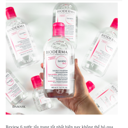
Review 6 nước tẩy trang tốt nhất hiện nay không thể bỏ qua