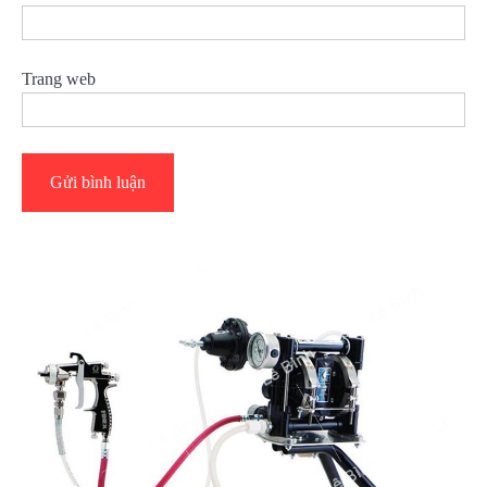
Trang web