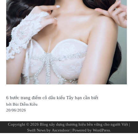
6 bước trang điểm cô dâu kiểu Tây bạn cần biết
bởi Bùi Diễm Kiều
20/06/2026
Copyright © 2026
Blog xây dựng thương hiệu bền vững cho người Việt
|
Swift News by
Ascendoor
| Powered by
WordPress
.