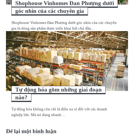
Shophouse Vinhomes Đan Phượng dưới
góc nhìn của các chuyên gia
Shophouse Vinhomes Đan Phượng dưới góc nhìn của các chuyên
gia là dòng sản phẩm được triển khai bởi chủ đầu…
Tự động hóa gồm những giai đoạn
nào?
Tự động hóa không còn chỉ là điều xa xỉ đối với các doanh
nghiệp lớn. Mà nó đang nhanh…
Để lại một bình luận