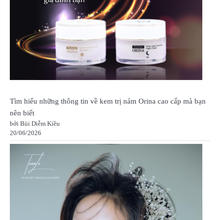
Tìm hiểu những thông tin về kem trị nám Orina cao cấp mà bạn
nên biết
bởi Bùi Diễm Kiều
20/06/2026