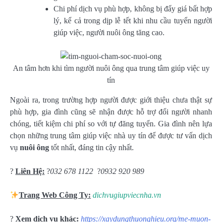
Chi phí dịch vụ phù hợp, không bị đẩy giá bất hợp
lý, kể cả trong dịp lễ tết khi nhu cầu tuyển người
giúp việc, người nuôi ông tăng cao.
An tâm hơn khi tìm người nuôi ông qua trung tâm giúp việc uy
tín
Ngoài ra, trong trường hợp người được giới thiệu chưa thật sự
phù hợp, gia đình cũng sẽ nhận được hỗ trợ đổi người nhanh
chóng, tiết kiệm chi phí so với tự đăng tuyển. Gia đình nên lựa
chọn những trung tâm giúp việc nhà uy tín để được tư vấn dịch
vụ
nuôi ông
tốt nhất, đáng tin cậy nhất.
?
Liên Hệ:
?
032 678 1122
?
0932 920 989
Trang Web Công Ty:
dichvugiupviecnha.vn
?
Xem dịch vụ khác:
https://xaydungthuonghieu.org/me-muon-