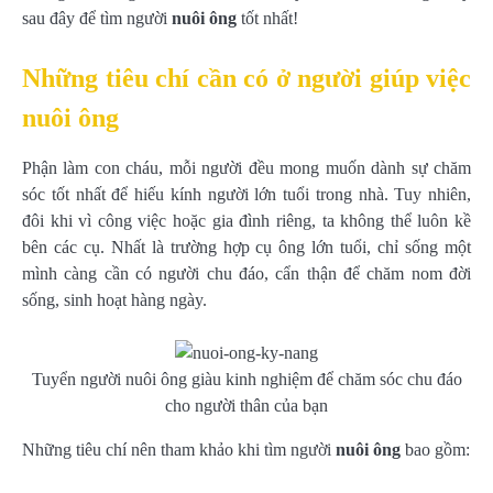
sau đây để tìm người
nuôi ông
tốt nhất!
Những tiêu chí cần có ở người giúp việc
nuôi ông
Phận làm con cháu, mỗi người đều mong muốn dành sự chăm
sóc tốt nhất để hiếu kính người lớn tuổi trong nhà. Tuy nhiên,
đôi khi vì công việc hoặc gia đình riêng, ta không thể luôn kề
bên các cụ. Nhất là trường hợp cụ ông lớn tuổi, chỉ sống một
mình càng cần có người chu đáo, cẩn thận để chăm nom đời
sống, sinh hoạt hàng ngày.
Tuyển người nuôi ông giàu kinh nghiệm để chăm sóc chu đáo
cho người thân của bạn
Những tiêu chí nên tham khảo khi tìm người
nuôi ông
bao gồm: