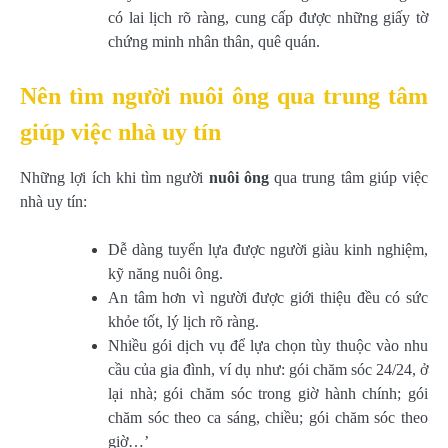
có lai lịch rõ ràng, cung cấp được những giấy tờ
chứng minh nhân thân, quê quán.
Nên tìm người nuôi ông qua trung tâm
giúp việc nhà uy tín
Những lợi ích khi tìm người
nuôi ông
qua trung tâm giúp việc
nhà uy tín:
Dễ dàng tuyển lựa được người giàu kinh nghiệm,
kỹ năng nuôi ông.
An tâm hơn vì người được giới thiệu đều có sức
khỏe tốt, lý lịch rõ ràng.
Nhiều gói dịch vụ để lựa chọn tùy thuộc vào nhu
cầu của gia đình, ví dụ như: gói chăm sóc 24/24, ở
lại nhà; gói chăm sóc trong giờ hành chính; gói
chăm sóc theo ca sáng, chiều; gói chăm sóc theo
giờ…’