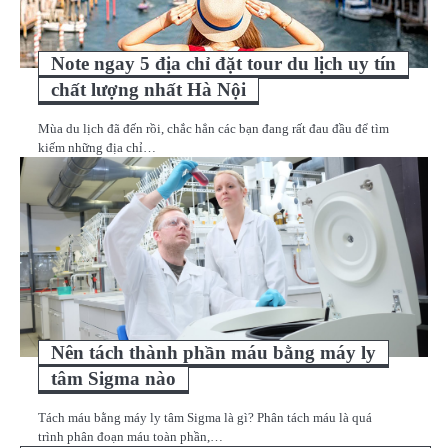
Note ngay 5 địa chỉ đặt tour du lịch uy tín
chất lượng nhất Hà Nội
Mùa du lịch đã đến rồi, chắc hẳn các bạn đang rất đau đầu để tìm
kiếm những địa chỉ…
Nên tách thành phần máu bằng máy ly
tâm Sigma nào
Tách máu bằng máy ly tâm Sigma là gì? Phân tách máu là quá
trình phân đoạn máu toàn phần,…