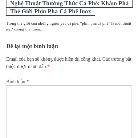
Nghệ Thuật Thưởng Thức Cà Phê: Khám Phá
Thế Giới Phin Pha Cà Phê Inox
Trong thế giới của những người yêu cà phê, “phin pha cà phê” là một thuật
ngữ không thể thiếu.…
Để lại một bình luận
Email của bạn sẽ không được hiển thị công khai.
Các trường bắt
buộc được đánh dấu
*
Bình luận
*