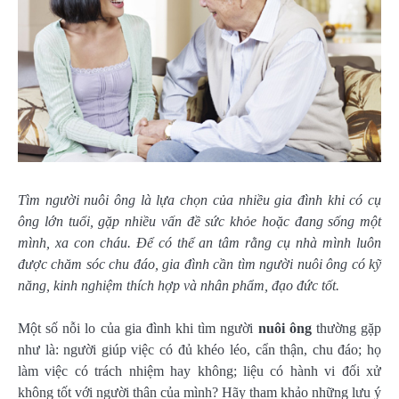
Tìm người nuôi ông là lựa chọn của nhiều gia đình khi có cụ
ông lớn tuổi, gặp nhiều vấn đề sức khỏe hoặc đang sống một
mình, xa con cháu. Để có thể an tâm rằng cụ nhà mình luôn
được chăm sóc chu đáo, gia đình cần tìm người nuôi ông có kỹ
năng, kinh nghiệm thích hợp và nhân phẩm, đạo đức tốt.
Một số nỗi lo của gia đình khi tìm người
nuôi ông
thường gặp
như là: người giúp việc có đủ khéo léo, cẩn thận, chu đáo; họ
làm việc có trách nhiệm hay không; liệu có hành vi đối xử
không tốt với người thân của mình? Hãy tham khảo những lưu ý