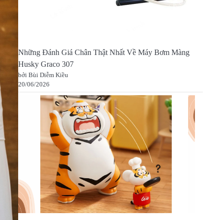
Những Đánh Giá Chân Thật Nhất Về Máy Bơm Màng
Husky Graco 307
bởi Bùi Diễm Kiều
20/06/2026