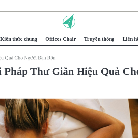
Kiến thức chung
Offices Chair
Truyền thông
Liên h
iệu Quả Cho Người Bận Rộn
i Pháp Thư Giãn Hiệu Quả Ch