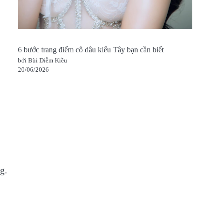
6 bước trang điểm cô dâu kiểu Tây bạn cần biết
bởi Bùi Diễm Kiều
20/06/2026
g.