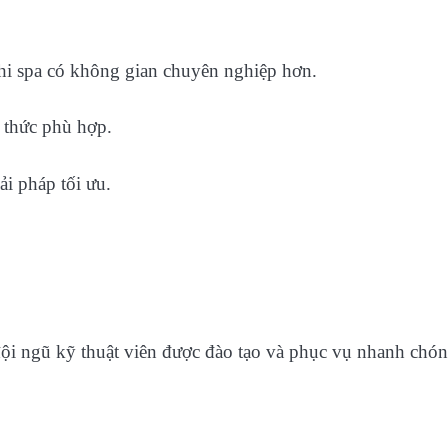
 khi spa có không gian chuyên nghiệp hơn.
h thức phù hợp.
ải pháp tối ưu.
 đội ngũ kỹ thuật viên được đào tạo và phục vụ nhanh chón