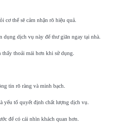
 cơ thể sẽ cảm nhận rõ hiệu quả.
n dụng dịch vụ này để thư giãn ngay tại nhà.
m thấy thoải mái hơn khi sử dụng.
ông tin rõ ràng và minh bạch.
là yếu tố quyết định chất lượng dịch vụ.
ước để có cái nhìn khách quan hơn.