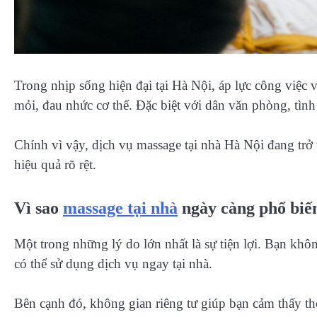
Trong nhịp sống hiện đại tại Hà Nội, áp lực công việc v
mỏi, đau nhức cơ thể. Đặc biệt với dân văn phòng, tình
Chính vì vậy, dịch vụ massage tại nhà Hà Nội đang trở
hiệu quả rõ rệt.
Vì sao
massage tại nhà
ngày càng phổ biế
Một trong những lý do lớn nhất là sự tiện lợi. Bạn không
có thể sử dụng dịch vụ ngay tại nhà.
Bên cạnh đó, không gian riêng tư giúp bạn cảm thấy th