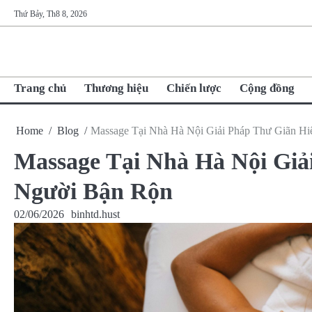
Skip
Thứ Bảy, Th8 8, 2026
to
content
Trang chủ
Thương hiệu
Chiến lược
Cộng đồng
Home
Blog
Massage Tại Nhà Hà Nội Giải Pháp Thư Giãn H
Massage Tại Nhà Hà Nội Giả
Người Bận Rộn
02/06/2026
binhtd.hust