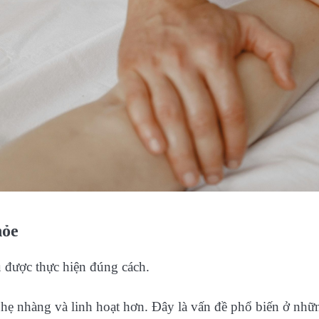
hỏe
u được thực hiện đúng cách.
 nhẹ nhàng và linh hoạt hơn. Đây là vấn đề phổ biến ở nhữ