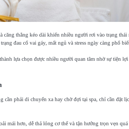
à căng thẳng kéo dài khiến nhiều người rơi vào trạng thái
 trạng đau cổ vai gáy, mất ngủ và stress ngày càng phổ biế
 thành lựa chọn được nhiều người quan tâm nhờ sự tiện lợi
n
 cần phải di chuyển xa hay chờ đợi tại spa, chỉ cần đặt lịc
oải mái hơn, dễ thả lỏng cơ thể và tận hưởng trọn vẹn quá