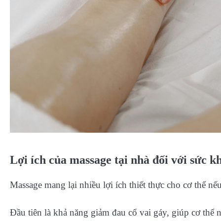
Lợi ích của massage tại nhà đối với sức k
Massage mang lại nhiều lợi ích thiết thực cho cơ thể nế
Đầu tiên là khả năng giảm đau cổ vai gáy, giúp cơ thể