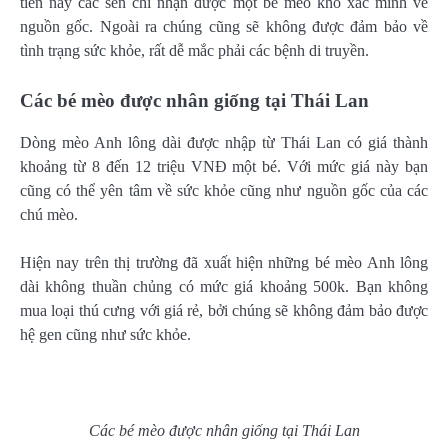
tiền này các sen chỉ nhận được một bé mèo khó xác minh về
nguồn gốc. Ngoài ra chúng cũng sẽ không được đảm bảo về
tình trạng sức khỏe, rất dễ mắc phải các bệnh di truyền.
Các bé mèo được nhân giống tại Thái Lan
Dòng mèo Anh lông dài được nhập từ Thái Lan có giá thành
khoảng từ 8 đến 12 triệu VNĐ một bé. Với mức giá này bạn
cũng có thể yên tâm về sức khỏe cũng như nguồn gốc của các
chú mèo.
Hiện nay trên thị trường đã xuất hiện những bé mèo Anh lông
dài không thuần chủng có mức giá khoảng 500k. Bạn không
mua loại thú cưng với giá rẻ, bởi chúng sẽ không đảm bảo được
hệ gen cũng như sức khỏe.
Các bé mèo được nhân giống tại Thái Lan