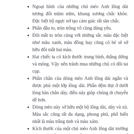
Ngoại hình của những chú mèo Anh lông dài
tương đối mũm mĩm, khung xương chắc khỏe.
Đặc biệt bộ ngực nở tạo cảm giác rất săn chắc.
Phần đầu to, tròn trông vô cùng đáng yêu.
Đôi mắt to tròn cùng với những sắc màu đặc biệt
như màu xanh, màu đồng hay cũng có bé sẽ sở
hữu đôi mắt hai màu.
Hai chiếc ta có kích thước trung bình, thẳng đứng
và mỏng. Vậy nên tránh mua những chú có đôi tai
cụp.
Phần chân của dòng mèo Anh lông dài ngắn và
được phủ một lớp lông dài. Phần đệm thịt ở dưới
lòng bàn chân dày, điều này giúp chúng di chuyển
dễ hơn.
Dòng mèo này sở hữu một bộ lông dài, dày và xù.
Màu sắc cũng rất đa dạng, phong phú, phổ biến
nhất là màu trắng tinh và màu xám.
Kích thước của một chú mèo Anh lông dài trưởng