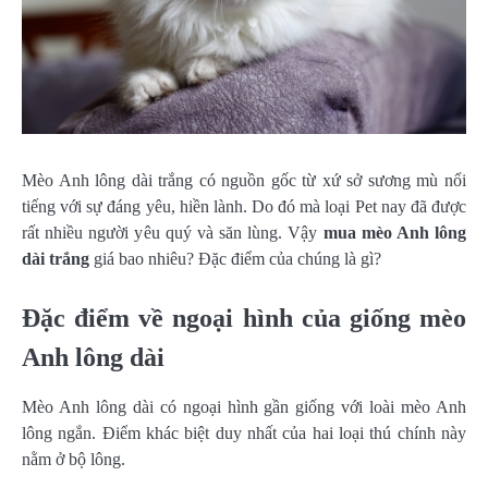
Mèo Anh lông dài trắng có nguồn gốc từ xứ sở sương mù nổi
tiếng với sự đáng yêu, hiền lành. Do đó mà loại Pet nay đã được
rất nhiều người yêu quý và săn lùng. Vậy
mua mèo Anh lông
dài trắng
giá bao nhiêu? Đặc điểm của chúng là gì?
Đặc điểm về ngoại hình của giống mèo
Anh lông dài
Mèo Anh lông dài có ngoại hình gần giống với loài mèo Anh
lông ngắn. Điểm khác biệt duy nhất của hai loại thú chính này
nằm ở bộ lông.