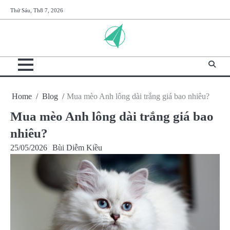
Skip
Thứ Sáu, Th8 7, 2026
to
content
Home
Blog
Mua mèo Anh lông dài trắng giá bao nhiêu?
Mua mèo Anh lông dài trắng giá bao
nhiêu?
25/05/2026
Bùi Diễm Kiều