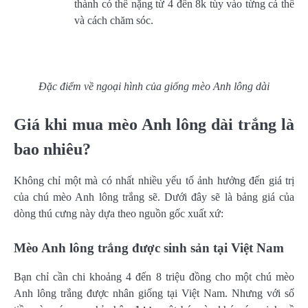
thành có thể nặng từ 4 đến 8k tùy vào từng cá thể
và cách chăm sóc.
Đặc điểm về ngoại hình của giống mèo Anh lông dài
Giá khi mua mèo Anh lông dài trắng là
bao nhiêu?
Không chỉ một mà có nhất nhiều yếu tố ảnh hưởng đến giá trị
của chú mèo Anh lông trắng sẽ. Dưới đây sẽ là bảng giá của
dòng thú cưng này dựa theo nguồn gốc xuất xứ:
Mèo Anh lông trắng được sinh sản tại Việt Nam
Bạn chỉ cần chi khoảng 4 đến 8 triệu đồng cho một chú mèo
Anh lông trắng được nhân giống tại Việt Nam. Nhưng với số