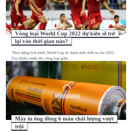
Vòng loại World Cup 2022 dự kiến sẽ trở
lại vào thời gian nào?
Theo đúng lịch trình, World Cup sẽ chính thức diễn ra vào 2022.
Tuy nhiên, trước đó, vòng loại giữa…
Máy in ống đồng 6 màu chất lượng vượt
trội