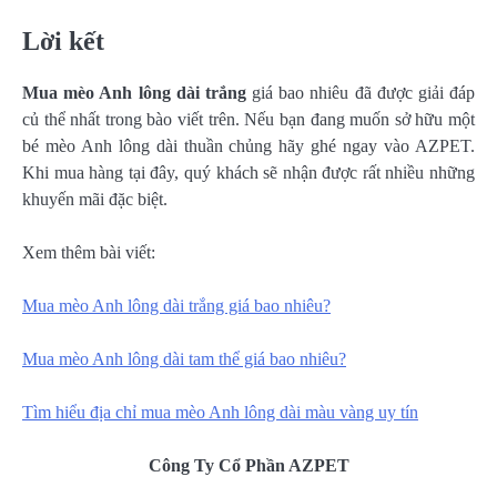
Lời kết
Mua mèo Anh lông dài trắng
giá bao nhiêu đã được giải đáp
củ thể nhất trong bào viết trên. Nếu bạn đang muốn sở hữu một
bé mèo Anh lông dài thuần chủng hãy ghé ngay vào AZPET.
Khi mua hàng tại đây, quý khách sẽ nhận được rất nhiều những
khuyến mãi đặc biệt.
Xem thêm bài viết:
Mua mèo Anh lông dài trắng giá bao nhiêu?
Mua mèo Anh lông dài tam thể giá bao nhiêu?
Tìm hiểu địa chỉ mua mèo Anh lông dài màu vàng uy tín
Công Ty Cổ Phần AZPET