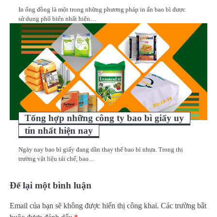
In ống đồng là một trong những phương pháp in ấn bao bì được
sử dụng phổ biến nhất hiện…
Tổng hợp những công ty bao bì giấy uy
tín nhất hiện nay
Ngày nay bao bì giấy đang dần thay thế bao bì nhựa. Trong thị
trường vật liệu tái chế, bao…
Để lại một bình luận
Email của bạn sẽ không được hiển thị công khai.
Các trường bắt