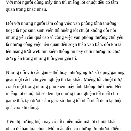
Với mỗi người dùng máy tính thì miếng lót chuột đều có tầm
quan trong khác nhau.
Đối với những người làm công việc văn phòng bình thường
hoặc là học sinh sinh viên thì miếng lót chuột không đòi hỏi
những yêu cầu quá cao vì công việc văn phòng thường chủ yếu
là những công việc liên quan đến soạn thảo văn bản, đôi khi là
lên mạng lướt web tìm kiếm thông tin hay chơi những trò chơi
đơn giản trong những thời gian giải trí.
Nhưng đối với các game thủ hoặc những người sử dụng gaming
gear một cách chuyên nghiệp thì lại khác. Miếng lót chuột được
coi là một trong những phụ kiện máy tính không thể thiếu. Nếu
miếng lót chuột tốt sẽ đem lại những trải nghiệm tốt nhất cho
game thủ, tạo được cảm giác sử dụng tốt nhất nhất đem lại hiệu
quả cao khi dùng.
Trên thị trường hiện nay có rất nhiều mẫu mã lót chuột khác
nhau để bạn lựa chọn. Mỗi mẫu đều có những ưu nhược điểm