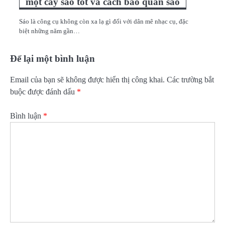
một cây sáo tốt và cách bảo quản sáo
Sáo là công cụ không còn xa lạ gì đối với dân mê nhạc cụ, đặc
biệt những năm gần…
Để lại một bình luận
Email của bạn sẽ không được hiển thị công khai.
Các trường bắt
buộc được đánh dấu
*
Bình luận
*