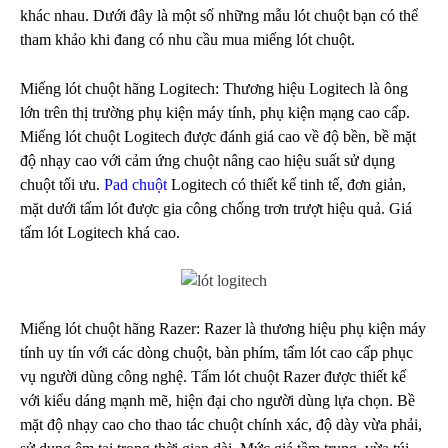
khác nhau. Dưới đây là một số những mẫu lót chuột bạn có thể
tham khảo khi đang có nhu cầu mua miếng lót chuột.
Miếng lót chuột hãng Logitech: Thương hiệu Logitech là ông
lớn trên thị trường phụ kiện máy tính, phụ kiện mạng cao cấp.
Miếng lót chuột Logitech được đánh giá cao về độ bền, bề mặt
độ nhạy cao với cảm ứng chuột nâng cao hiệu suất sử dụng
chuột tối ưu.
Pad chuột
Logitech có thiết kế tinh tế, đơn giản,
mặt dưới tấm lót được gia công chống trơn trượt hiệu quả. Giá
tấm lót Logitech khá cao.
Miếng lót chuột hãng Razer: Razer là thương hiệu phụ kiện máy
tính uy tín với các dòng chuột, bàn phím, tấm lót cao cấp phục
vụ người dùng công nghệ. Tấm lót chuột Razer được thiết kế
với kiểu dáng mạnh mẽ, hiện đại cho người dùng lựa chọn. Bề
mặt độ nhạy cao cho thao tác chuột chính xác, độ dày vừa phải,