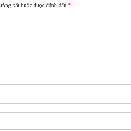
rường bắt buộc được đánh dấu
*