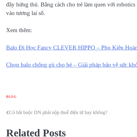
đầy hứng thú. Bằng cách cho trẻ làm quen với robotics
vào tương lai số.
Xem thêm:
Balo Đi Học Fancy CLEVER HIPPO – Phụ Kiện Hoà
Chọn balo chống gù cho bé – Giải pháp bảo vệ sức kh
BLOG
Có bắt buộc DN phải nộp thuế điện tử hay không?
Điều
hướng
Related Posts
bài