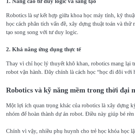
1. Nâng cao tư duy logic và sáng tạo
Robotics là sự kết hợp giữa khoa học máy tính, kỹ thuật 
học cách phân tích vấn đề, xây dựng thuật toán và thử
tạo song song với tư duy logic.
2. Khả năng ứng dụng thực tế
Thay vì chỉ học lý thuyết khô khan, robotics mang lại trả
robot vận hành. Đây chính là cách học “học đi đôi với 
Robotics và kỹ năng mềm trong thời đại 
Một lợi ích quan trọng khác của robotics là xây dựng k
nhóm để hoàn thành dự án robot. Điều này giúp bé rèn l
Chính vì vậy, nhiều phụ huynh cho trẻ học khóa học lậ