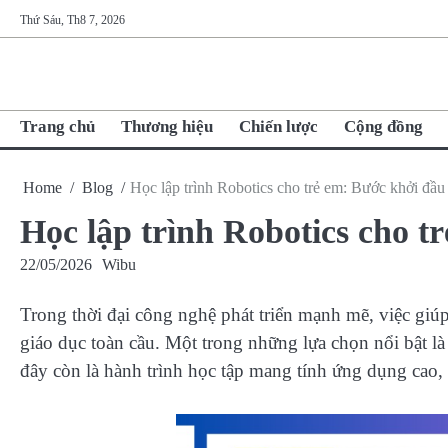
Skip
Thứ Sáu, Th8 7, 2026
to
content
Trang chủ
Thương hiệu
Chiến lược
Cộng đồng
Home
Blog
Học lập trình Robotics cho trẻ em: Bước khởi đầ
Học lập trình Robotics cho 
22/05/2026
Wibu
Trong thời đại công nghệ phát triển mạnh mẽ, việc giúp
giáo dục toàn cầu. Một trong những lựa chọn nổi bật l
đây còn là hành trình học tập mang tính ứng dụng cao, g