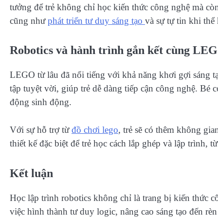
tưởng để trẻ không chỉ học kiến thức công nghệ mà còn
cũng như
phát triển tư duy sáng tạo
và sự tự tin khi thể
Robotics và hành trình gắn kết cùng LE
LEGO từ lâu đã nổi tiếng với khả năng khơi gợi sáng t
tập tuyệt vời, giúp trẻ dễ dàng tiếp cận công nghệ. Bé
động sinh động.
Với sự hỗ trợ từ
đồ chơi lego
, trẻ sẽ có thêm không gi
thiết kế đặc biệt để trẻ học cách lắp ghép và lập trình
Kết luận
Học lập trình robotics không chỉ là trang bị kiến thức c
việc hình thành tư duy logic, nâng cao sáng tạo đến r