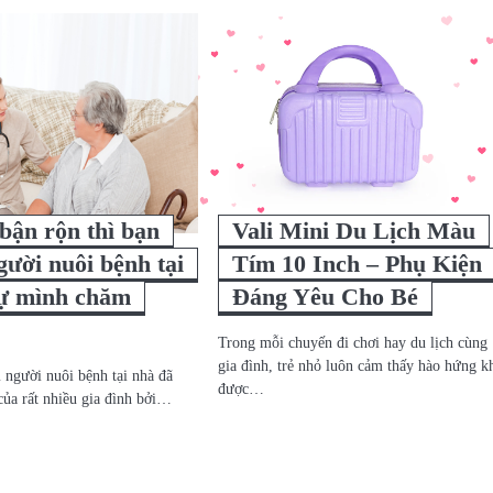
bận rộn thì bạn
Vali Mini Du Lịch Màu
gười nuôi bệnh tại
Tím 10 Inch – Phụ Kiện
tự mình chăm
Đáng Yêu Cho Bé
Trong mỗi chuyến đi chơi hay du lịch cùng
gia đình, trẻ nhỏ luôn cảm thấy hào hứng k
 người nuôi bệnh tại nhà đã
được…
của rất nhiều gia đình bởi…