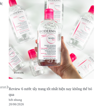
ớc
aran
Review 6 nước tẩy trang tốt nhất hiện nay không thể bỏ
qua
bởi nhung
20/06/2026