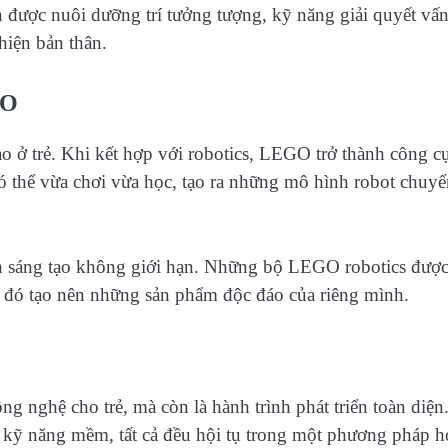
 được nuôi dưỡng trí tưởng tượng, kỹ năng giải quyết vấn
 hiện bản thân.
GO
ạo ở trẻ. Khi kết hợp với robotics, LEGO trở thành công c
 có thể vừa chơi vừa học, tạo ra những mô hình robot chuy
an sáng tạo không giới hạn. Những bộ LEGO robotics đượ
, từ đó tạo nên những sản phẩm độc đáo của riêng mình.
ông nghệ cho trẻ, mà còn là hành trình phát triển toàn diện
èn kỹ năng mềm, tất cả đều hội tụ trong một phương pháp h