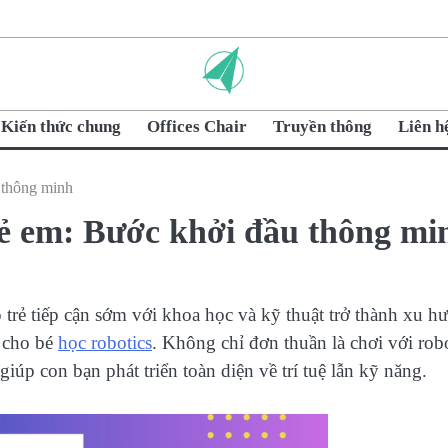
Kiến thức chung
Offices Chair
Truyền thông
Liên h
u thông minh
trẻ em: Bước khởi đầu thông mi
 trẻ tiếp cận sớm với khoa học và kỹ thuật trở thành xu h
à cho bé
học robotics
. Không chỉ đơn thuần là chơi với rob
iúp con bạn phát triển toàn diện về trí tuệ lẫn kỹ năng.