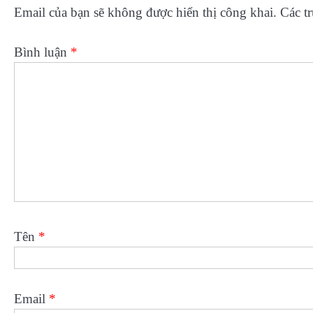
Email của bạn sẽ không được hiển thị công khai.
Các t
Bình luận
*
Tên
*
Email
*