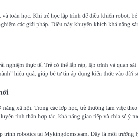
và toán học. Khi trẻ học lập trình để điều khiển robot, bé
 nghiệm các giải pháp. Điều này khuyến khích khả năng sá
i nghiệm thực tế. Trẻ có thể lắp ráp, lập trình và quan sát
hành” hiệu quả, giúp bé tự tin áp dụng kiến thức vào đời s
mới
ỹ năng xã hội. Trong các lớp học, trẻ thường làm việc theo
uyện tinh thần hợp tác, khả năng giao tiếp và chia sẻ ý t
p trình robotics tại Mykingdomsteam. Đây là môi trường l