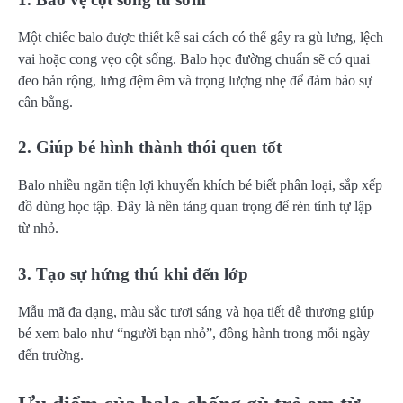
Một chiếc balo được thiết kế sai cách có thể gây ra gù lưng, lệch
vai hoặc cong vẹo cột sống. Balo học đường chuẩn sẽ có quai
đeo bản rộng, lưng đệm êm và trọng lượng nhẹ để đảm bảo sự
cân bằng.
2. Giúp bé hình thành thói quen tốt
Balo nhiều ngăn tiện lợi khuyến khích bé biết phân loại, sắp xếp
đồ dùng học tập. Đây là nền tảng quan trọng để rèn tính tự lập
từ nhỏ.
3. Tạo sự hứng thú khi đến lớp
Mẫu mã đa dạng, màu sắc tươi sáng và họa tiết dễ thương giúp
bé xem balo như “người bạn nhỏ”, đồng hành trong mỗi ngày
đến trường.