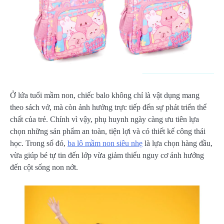
Ở lứa tuổi mầm non, chiếc balo không chỉ là vật dụng mang
theo sách vở, mà còn ảnh hưởng trực tiếp đến sự phát triển thể
chất của trẻ. Chính vì vậy, phụ huynh ngày càng ưu tiên lựa
chọn những sản phẩm an toàn, tiện lợi và có thiết kế công thái
học. Trong số đó,
ba lô mầm non siêu nhẹ
là lựa chọn hàng đầu,
vừa giúp bé tự tin đến lớp vừa giảm thiểu nguy cơ ảnh hưởng
đến cột sống non nớt.