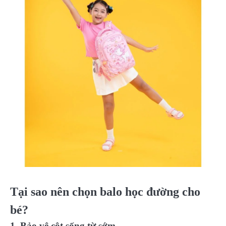
Tại sao nên chọn balo học đường cho
bé?
1. Bảo vệ cột sống từ sớm