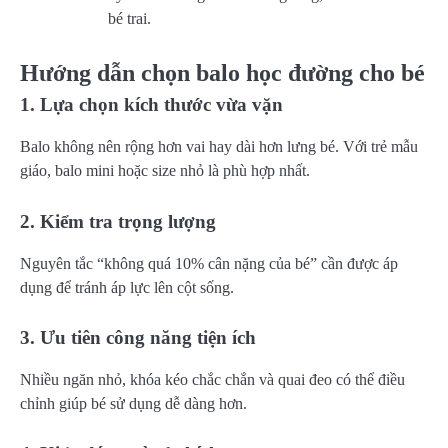
bé trai.
Hướng dẫn chọn balo học đường cho bé
1. Lựa chọn kích thước vừa vặn
Balo không nên rộng hơn vai hay dài hơn lưng bé. Với trẻ mẫu
giáo, balo mini hoặc size nhỏ là phù hợp nhất.
2. Kiểm tra trọng lượng
Nguyên tắc “không quá 10% cân nặng của bé” cần được áp
dụng để tránh áp lực lên cột sống.
3. Ưu tiên công năng tiện ích
Nhiều ngăn nhỏ, khóa kéo chắc chắn và quai đeo có thể điều
chỉnh giúp bé sử dụng dễ dàng hơn.