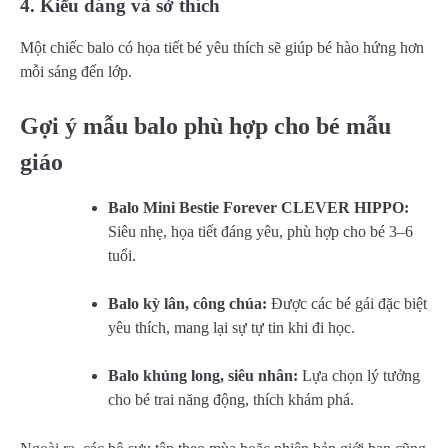
4. Kiểu dáng và sở thích
Một chiếc balo có họa tiết bé yêu thích sẽ giúp bé hào hứng hơn
mỗi sáng đến lớp.
Gợi ý mẫu balo phù hợp cho bé mẫu
giáo
Balo Mini Bestie Forever CLEVER HIPPO:
Siêu nhẹ, họa tiết đáng yêu, phù hợp cho bé 3–6
tuổi.
Balo kỳ lân, công chúa:
Được các bé gái đặc biệt
yêu thích, mang lại sự tự tin khi đi học.
Balo khủng long, siêu nhân:
Lựa chọn lý tưởng
cho bé trai năng động, thích khám phá.