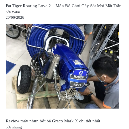
Fat Tiger Roaring Love 2 – Món Đồ Chơi Gây Sốt Mọi Mặt Trận
bởi Wibu
20/06/2026
Review máy phun bột bả Graco Mark X chi tiết nhất
bởi nhung