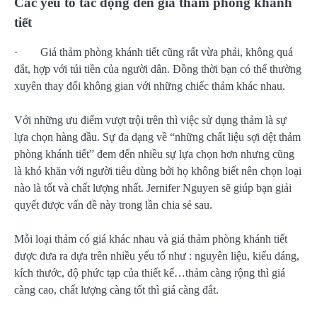
Các yếu tố tác động đến giá thảm phòng khánh
tiết
· Giá thảm phòng khánh tiết cũng rất vừa phải, không quá
đắt, hợp với túi tiền của người dân. Đồng thời bạn có thể thường
xuyên thay đổi không gian với những chiếc thảm khác nhau.
Với những ưu điểm vượt trội trên thì việc sử dụng thảm là sự
lựa chọn hàng đầu. Sự đa dạng về “những chất liệu sợi dệt thảm
phòng khánh tiết” đem đến nhiều sự lựa chọn hơn nhưng cũng
là khó khăn với người tiêu dùng bởi họ không biết nên chọn loại
nào là tốt và chất lượng nhất. Jernifer Nguyen sẽ giúp bạn giải
quyết được vấn đề này trong lần chia sẻ sau.
Mỗi loại thảm có giá khác nhau và giá thảm phòng khánh tiết
được đưa ra dựa trên nhiều yếu tố như : nguyên liệu, kiểu dáng,
kích thước, độ phức tạp của thiết kế…thảm càng rộng thì giá
càng cao, chất lượng càng tốt thì giá càng đắt.