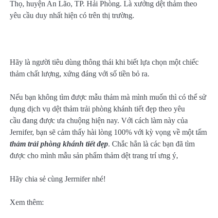
Thọ, huyện An Lão, TP. Hải Phòng. Là xưởng dệt thảm theo
yêu cầu duy nhất hiện có trên thị trường.
Hãy là người tiêu dùng thông thái khi biết lựa chọn một chiếc
thảm chất lượng, xứng đáng với số tiền bỏ ra.
Nếu bạn không tìm được mẫu thảm mà mình muốn thì có thể sử
dụng dịch vụ dệt thảm trải phòng khánh tiết đẹp theo yêu
cầu đang được ưa chuộng hiện nay. Với cách làm này của
Jernifer, bạn sẽ cảm thấy hài lòng 100% với kỳ vọng về một tấm
thảm trải phòng khánh tiết đẹp
. Chắc hẳn là các bạn đã tìm
được cho mình mẫu sản phẩm thảm dệt trang trí ưng ý,
Hãy chia sẻ cùng Jerrnifer nhé!
Xem thêm: