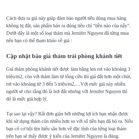
Cách đưa ra giá này giúp đảm bảo người tiêu dùng mua hàng
không bị đắt, sản phẩm bán ra đúng tiêu chí “tiền nào của nấy”.
Dưới đây là một số loại thảm mà Jernifer Nguyen đã từng mua
nên bạn có thể tham khảo về giá :
Cập nhật báo giá thảm trải phòng khánh tiết
Giá thảm phòng khánh tiết được làm bằng len rơi vào khoảng 3
triệu/m2, còn với thảm làm từ lông cừu thì giá đắt hơn một chút,
rơi vào khoảng từ 3 đến 5 triệu/m2,…Với mức giá này nhiều
người sẽ cho rằng đó là hơi đắt nhưng với Jernifer Nguyen thì
đó là mức giá hợp lý.
Tại sao lại vậy? Rất đơn giản bởi những lợi ích bạn nhận được
khi sử dụng thảm còn nhiều hơn so với số tiền bạn đã bỏ ra. Nếu
bạn có cơ hội tìm hiểu sâu hơn về đặc tính của từng loại thảm
trên bạn sẽ thấy được ý kiến của Jernifer Nguyen là đúng.