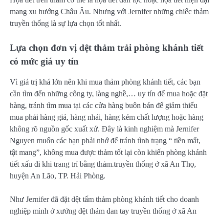
mang xu hướng Châu Âu. Nhưng với Jernifer những chiếc thảm
truyền thống là sự lựa chọn tốt nhất.
Lựa chọn đơn vị dệt thảm trải phòng khánh tiết
có mức giá uy tín
Vì giá trị khá lớn nên khi mua thảm phòng khánh tiết, các bạn
cần tìm đến những công ty, làng nghề,… uy tín để mua hoặc đặt
hàng, tránh tìm mua tại các cửa hàng buôn bán để giảm thiểu
mua phải hàng giả, hàng nhái, hàng kém chất lượng hoặc hàng
không rõ nguồn gốc xuất xứ. Đây là kinh nghiệm mà Jernifer
Nguyen muốn các bạn phải nhớ để tránh tình trạng “ tiền mất,
tật mang”, không mua được thảm tốt lại còn khiến phòng khánh
tiết xấu đi khi trang trí bằng thảm.truyền thống ở xã An Thọ,
huyện An Lão, TP. Hải Phòng.
Như Jernifer đã đặt dệt tấm thảm phòng khánh tiết cho doanh
nghiệp mình ở xưởng dệt thảm đan tay truyền thống ở xã An