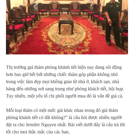
Thị trường giá thảm phòng khánh tiết hiện nay đang sôi động
hơn bao giờ hết bởi những chiếc thảm góp phần không nhỏ
trong việc làm đẹp mọi không gian từ nhà ở, khách sạn, nhà
hàng đến những nơi sang trọng như phòng khách tiết, hội họp.
Tuy nhiên, một yếu tố chi phối người mua đó là vấn đề giá cả.
Mỗi loại thảm có một mức giá khác nhau trong đó giá thảm
phòng khánh tiết có đắt không?” là câu hỏi được nhiều người
đặt ra cho Jernifer Nguyen nhất. Bài viết dưới đây là câu trả lời
tốt cho mọi thắc mắc của các bạn.