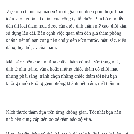
Việc mua thảm loại nào với mức giá bao nhiêu phụ thuộc hoàn
toàn vào nguồn tài chính của công ty, tổ chức. Bạn bỏ ra nhiều
tiền thì loại thảm mua được càng tốt, tính thẩm mỹ cao, thời gian
sử dụng lâu dài. Bên cạnh việc quan tâm đến giá thảm phòng
khánh tiết thì bạn cũng nên chú ý đến kích thước, màu sắc, kiểu
dáng, họa tiết,… của thảm.
Màu sắc : nên chọn những chiếc thảm có màu sắc trang nhã,
tinh tế như trắng, vàng hoặc những chiếc thảm có phối màu
nhưng phải sáng, tránh chọn những chiếc thảm tối nếu bạn
không muốn không gian phòng khánh tiết u ám, mất thẩm mĩ.
Kích thước thảm dựa trên từng không gian. Tốt nhất bạn nên
nhờ bên cung cấp đến đo để đảm bảo độ vừa.
Họa tiết trên thảm có thể là họa tiết dân tộc hoặc họa tiết hiện đại