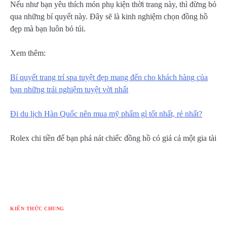
Nếu như bạn yêu thích món phụ kiện thời trang này, thì đừng bỏ
qua những bí quyết này. Đây sẽ là kinh nghiệm chọn đồng hồ
đẹp mà bạn luôn bỏ túi.
Xem thêm:
Bí quyết trang trí spa tuyệt đẹp mang đến cho khách hàng của
bạn những trải nghiệm tuyệt vời nhất
Đi du lịch Hàn Quốc nên mua mỹ phẩm gì tốt nhất, rẻ nhất?
Rolex chi tiền để bạn phá nát chiếc đồng hồ có giá cả một gia tài
KIẾN THỨC CHUNG