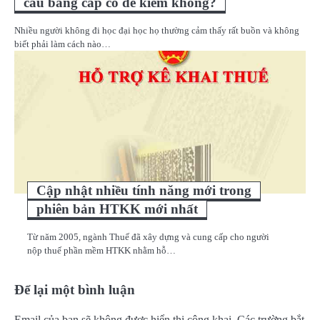
cầu bằng cấp có dễ kiếm không?
Nhiều người không đi học đại học họ thường cảm thấy rất buồn và không
biết phải làm cách nào…
Cập nhật nhiều tính năng mới trong
phiên bản HTKK mới nhất
Từ năm 2005, ngành Thuế đã xây dựng và cung cấp cho người
nộp thuế phần mềm HTKK nhằm hỗ…
Để lại một bình luận
Email của bạn sẽ không được hiển thị công khai.
Các trường bắt