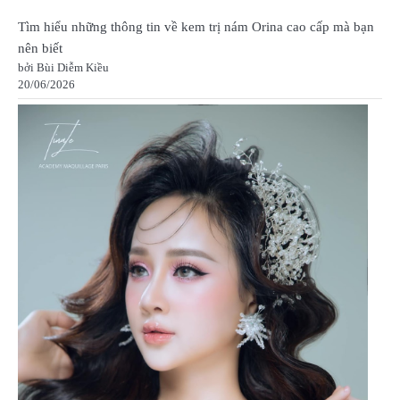
Tìm hiểu những thông tin về kem trị nám Orina cao cấp mà bạn
nên biết
bởi Bùi Diễm Kiều
20/06/2026