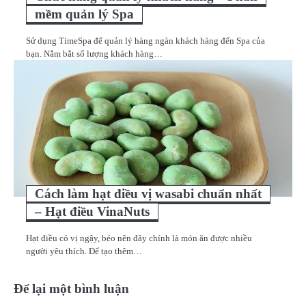
mềm quản lý Spa
Sử dụng TimeSpa để quản lý hàng ngàn khách hàng đến Spa của
bạn. Nắm bắt số lượng khách hàng…
Cách làm hạt điều vị wasabi chuẩn nhất
– Hạt điều VinaNuts
Hạt điều có vị ngậy, béo nên đây chính là món ăn được nhiều
người yêu thích. Để tạo thêm…
Để lại một bình luận