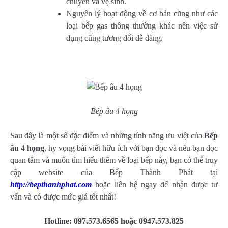
chuyển và vệ sinh.
Nguyên lý hoạt động về cơ bản cũng như các
loại bếp gas thông thường khác nên việc sử
dụng cũng tương đối dễ dàng.
Bếp âu 4 họng
Sau đây là một số đặc điểm và những tính năng ưu việt của
Bếp
âu 4 họng
, hy vọng bài viết hữu ích với bạn đọc và nếu bạn đọc
quan tâm và muốn tìm hiểu thêm về loại bếp này, bạn có thể truy
cập website của Bếp Thành Phát tại
http://bepthanhphat.com
hoặc liên hệ ngay để nhận được tư
vấn và có được mức giá tốt nhất!
Hotline: 097.573.6565 hoặc 0947.573.825