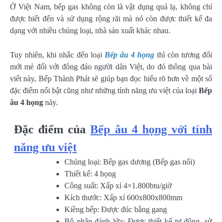
Ở Việt Nam, bếp gas không còn là vật dụng quá lạ, không chỉ
được biết đến và sử dụng rộng rãi mà nó còn được thiết kế đa
dạng với nhiều chủng loại, nhà sản xuất khác nhau.
Tuy nhiên, khi nhắc đến loại
Bếp âu 4 họng
thì còn tương đối
mới mẻ đối với đông đảo người dân Việt, do đó thông qua bài
viết này, Bếp Thành Phát sẽ giúp bạn đọc hiểu rõ hơn về một số
đặc điểm nổi bật cũng như những tính năng ưu việt của loại
Bếp
âu 4 họng
này.
Đặc điểm của
Bếp âu 4 họng với tính
năng ưu việt
Chủng loại: Bếp gas dương (Bếp gas nổi)
Thiết kế: 4 họng
Công suất: Xấp xỉ 4×1.800btu/giờ
Kích thước: Xấp xỉ 600x800x800mm
Kiềng bếp: Được đúc bằng gang
Bộ phận đánh lửa: Được thiết kế tự động, sử