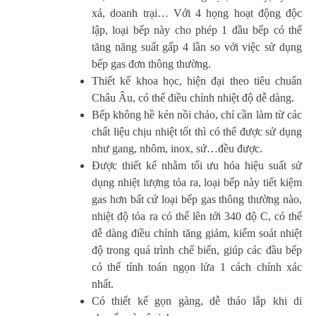
xá, doanh trại… Với 4 họng hoạt động độc
lập, loại bếp này cho phép 1 đầu bếp có thể
tăng năng suất gấp 4 lần so với việc sử dụng
bếp gas đơn thông thường.
Thiết kế khoa học, hiện đại theo tiêu chuẩn
Châu Âu, có thể điều chỉnh nhiệt độ dễ dàng.
Bếp không hề kén nồi chảo, chỉ cần làm từ các
chất liệu chịu nhiệt tốt thì có thể được sử dụng
như gang, nhôm, inox, sứ…đều được.
Được thiết kế nhằm tối ưu hóa hiệu suất sử
dụng nhiệt lượng tỏa ra, loại bếp này tiết kiệm
gas hơn bất cứ loại bếp gas thông thường nào,
nhiệt độ tỏa ra có thể lên tới 340 độ C, có thể
dễ dàng điều chỉnh tăng giảm, kiểm soát nhiệt
độ trong quá trình chế biến, giúp các đầu bếp
có thể tính toán ngọn lửa 1 cách chính xác
nhất.
Có thiết kế gọn gàng, dễ tháo lắp khi di