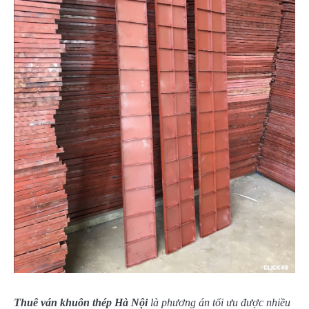
Thuê ván khuôn thép Hà Nội
là phương án tối ưu được nhiều