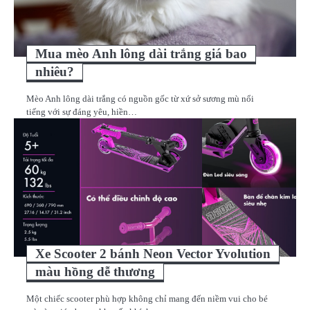
Mua mèo Anh lông dài trắng giá bao
nhiêu?
Mèo Anh lông dài trắng có nguồn gốc từ xứ sở sương mù nổi
tiếng với sự đáng yêu, hiền…
Xe Scooter 2 bánh Neon Vector Yvolution
màu hồng dễ thương
Một chiếc scooter phù hợp không chỉ mang đến niềm vui cho bé