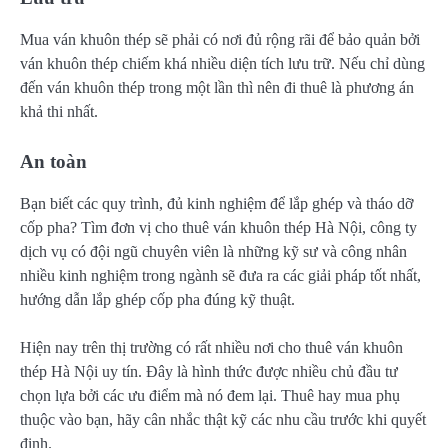
Mua ván khuôn thép sẽ phải có nơi đủ rộng rãi để bảo quản bởi
ván khuôn thép chiếm khá nhiều diện tích lưu trữ. Nếu chỉ dùng
đến ván khuôn thép trong một lần thì nên đi thuê là phương án
khả thi nhất.
An toàn
Bạn biết các quy trình, đủ kinh nghiệm để lắp ghép và tháo dỡ
cốp pha? Tìm đơn vị cho thuê ván khuôn thép Hà Nội, công ty
dịch vụ có đội ngũ chuyên viên là những kỹ sư và công nhân
nhiều kinh nghiệm trong ngành sẽ đưa ra các giải pháp tốt nhất,
hướng dẫn lắp ghép cốp pha đúng kỹ thuật.
Hiện nay trên thị trường có rất nhiều nơi cho thuê ván khuôn
thép Hà Nội uy tín. Đây là hình thức được nhiều chủ đầu tư
chọn lựa bởi các ưu điểm mà nó đem lại. Thuê hay mua phụ
thuộc vào bạn, hãy cân nhắc thật kỹ các nhu cầu trước khi quyết
định.