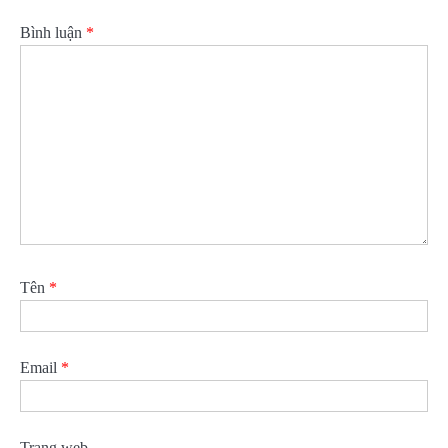
Bình luận
*
Tên
*
Email
*
Trang web