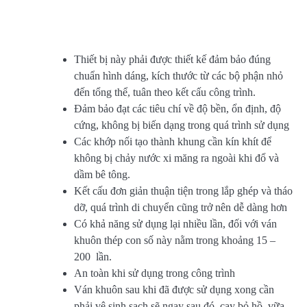
Thiết bị này phải được thiết kế đảm bảo đúng
chuẩn hình dáng, kích thước từ các bộ phận nhỏ
đến tổng thể, tuân theo kết cấu công trình.
Đảm bảo đạt các tiêu chí về độ bền, ổn định, độ
cứng, không bị biến dạng trong quá trình sử dụng
Các khớp nối tạo thành khung cần kín khít để
không bị chảy nước xi măng ra ngoài khi đổ và
dầm bê tông.
Kết cấu đơn giản thuận tiện trong lắp ghép và tháo
dỡ, quá trình di chuyển cũng trở nên dễ dàng hơn
Có khả năng sử dụng lại nhiều lần, đối với ván
khuôn thép con số này nằm trong khoảng 15 –
200 lần.
An toàn khi sử dụng trong công trình
Ván khuôn sau khi đã được sử dụng xong cần
phải vệ sinh sạch sẽ ngay sau đó, cạy bỏ hồ, vữa