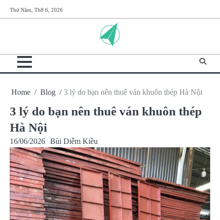
Skip
Thứ Năm, Th8 6, 2026
to
content
Home
Blog
3 lý do bạn nên thuê ván khuôn thép Hà Nội
3 lý do bạn nên thuê ván khuôn thép
Hà Nội
16/06/2026
Bùi Diễm Kiều