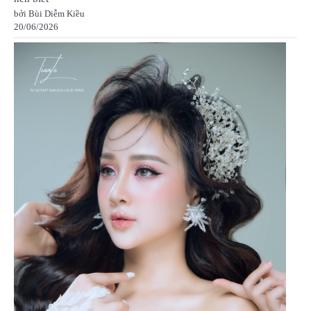
bởi Bùi Diễm Kiều
20/06/2026