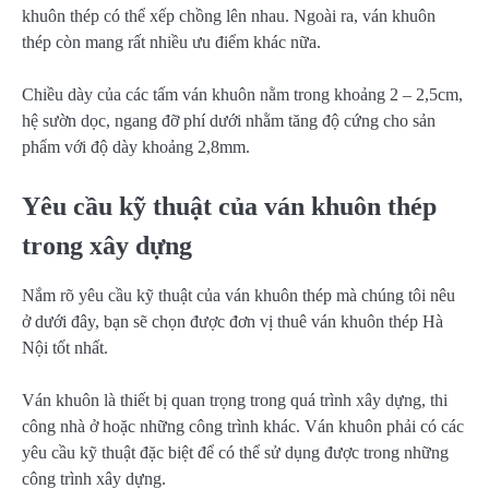
khuôn thép có thể xếp chồng lên nhau. Ngoài ra, ván khuôn
thép còn mang rất nhiều ưu điểm khác nữa.
Chiều dày của các tấm ván khuôn nằm trong khoảng 2 – 2,5cm,
hệ sườn dọc, ngang đỡ phí dưới nhằm tăng độ cứng cho sản
phẩm với độ dày khoảng 2,8mm.
Yêu cầu kỹ thuật của ván khuôn thép
trong xây dựng
Nắm rõ yêu cầu kỹ thuật của ván khuôn thép mà chúng tôi nêu
ở dưới đây, bạn sẽ chọn được đơn vị thuê ván khuôn thép Hà
Nội tốt nhất.
Ván khuôn là thiết bị quan trọng trong quá trình xây dựng, thi
công nhà ở hoặc những công trình khác. Ván khuôn phải có các
yêu cầu kỹ thuật đặc biệt để có thể sử dụng được trong những
công trình xây dựng.