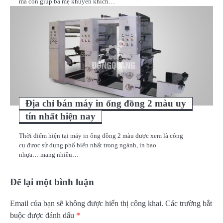
mà còn giúp ba mẹ khuyến khích…
Địa chỉ bán máy in ống đồng 2 màu uy
tín nhất hiện nay
Thời điểm hiện tại máy in ống đồng 2 màu được xem là công
cụ được sử dụng phổ biến nhất trong ngành, in bao
nhựa… mang nhiều…
Để lại một bình luận
Email của bạn sẽ không được hiển thị công khai.
Các trường bắt
buộc được đánh dấu
*