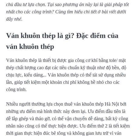
chủ đầu tư lựa chọn. Tại sao phương án này lại là giải pháp tốt
nhất cho các công trình? Cùng tìm hiểu chi tiết ở bài viết dưới
đây nhé.
Ván khuôn thép là gì? Đặc điểm của
ván khuôn thép
Ván khuôn thép là thiết bị được gia công cơ khí bằng tole/ mặt
thép chất lượng cao đạt các tiêu chuẩn kỹ thuật như độ bền, độ
chịu lực, kiểu dáng,.. Ván khuôn thép có thể tái sử dụng nhiều
lần, giúp tiết kiệm một khoản chi phí không hề nhỏ cho các
công trình.
Nhiều người thường lựa chọn thuê ván khuôn thép Hà Nội bởi
những ưu điểm mà hình thức này đem lại. Ưu điểm đầu tiên là
dễ lắp ghép và tháo gỡ, có thể vận chuyển dễ dàng, bất kỳ công
nhân nào cũng có thể thực hiện được. Ưu điểm thứ 2 là tiết kiệm
thời gian thực hiện đúc bê tông và không gian lưu trữ vì ván