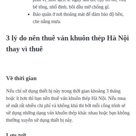
bê tông, nhổ đinh, bôi dầu mỡ chống gỉ.
Bảo quản ở nơi thoáng mát để đảm bảo độ bền,
che nắng mưa.
3 lý do nên thuê ván khuôn thép Hà Nội
thay vì thuê
Về thời gian
Nếu chỉ sử dụng thiết bị này trong thời gian khoảng 3 tháng
hoặc ít hơn thì bạn nên thuê ván khuôn thép Hà Nội. Nếu mua
sẽ mất rất nhiều chi phí và không khả thi bởi mỗi công trình sẽ
sử dụng những dạng ván khuôn thép khác nhau hoặc bạn không
thường xuyên sử dụng thiết bị này.
Lưu trữ