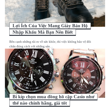
Lợi Ích Của Việc Mang Giày Bảo Hộ
Nhập Khẩu Mà Bạn Nên Biết
Bên cạnh những rủi ro về sức khỏe, thì việc không bảo vệ đôi
chân đúng cách với những sản…
Bí kíp chọn mua đồng hồ cặp Casio như
thế nào chính hãng, giá tốt