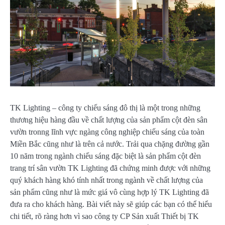
TK Lighting – công ty chiếu sáng đô thị là một trong những
thương hiệu hàng đầu về chất lượng của sản phẩm cột đèn sân
vườn tronng lĩnh vực ngàng công nghiệp chiếu sáng của toàn
Miền Bắc cũng như là trên cả nước. Trải qua chặng đường gần
10 năm trong ngành chiếu sáng đặc biệt là sản phẩm cột đèn
trang trí sân vườn TK Lighting đã chứng minh được với những
quý khách hàng khó tính nhất trong ngành về chất lượng của
sản phẩm cũng như là mức giá vô cùng hợp lý TK Lighting đã
đưa ra cho khách hàng. Bài viết này sẽ giúp các bạn có thể hiểu
chi tiết, rõ ràng hơn vì sao công ty CP Sản xuất Thiết bị TK