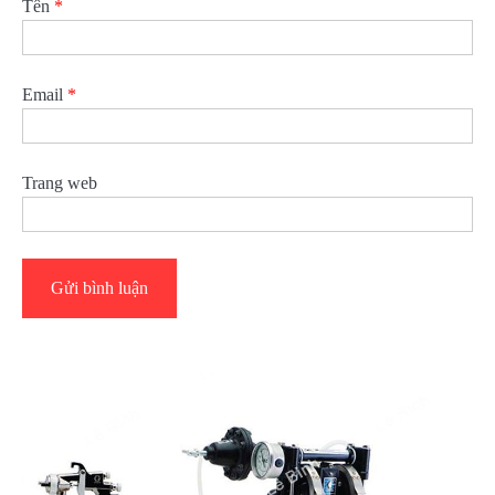
Tên
*
Email
*
Trang web