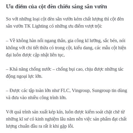
Ưu điểm của cột đèn chiếu sáng sân vườn
So với những loại cột đèn sân vườn kém chất lượng thì cột đèn
sân vườn TK Lighting có những ưu điểm vượt trội:
– Về không hàn nối ngang thân, gia công kĩ lưỡng, sắc bén, nói
không với chi tiết thừa có trong cột, kiểu dang, các mẫu cột hiện
đại luôn được cập nhật liên tục,
– Khả năng chống nước – chống bụi cao, chịu được những tác
động ngoại lực lớn.
– Được các tập toàn lớn như FLC, Vingroup, Sungroup tin dùng
và đưa vào nhiều công trình lớn.
Với quá trình sản xuất kép kín, luôn được kiểm soát chặt chẽ từ
những kĩ sư có kinh nghiệm lâu năm nên việc sản phẩm đạt chất
lượng chuẩn đầu ra rất ít khi gặp lỗi.