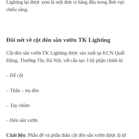
Lighting lại được xem là một đơn vị hàng đầu trong lĩnh vực
chiếu sáng.
Đôi nét về cột đèn sân vườn TK Lighting
Cột đèn sân vườn TK Lighting được sản xuất tại KCN Quất
Động, Thường Tín, Hà Nội, với cấu tạo 3 bộ phận chính là:
– Đế cột
– Thân – trụ đèn
– Tay chùm
– Đèn sân vườn
Chất liệu
: Phần đế và phần thân cột đèn sân vườn được là từ