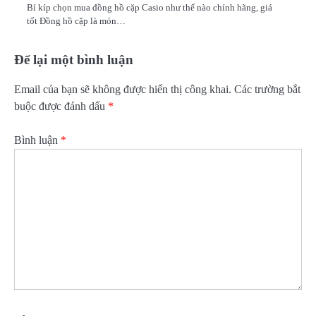
Bí kíp chọn mua đồng hồ cặp Casio như thế nào chính hãng, giá
tốt Đồng hồ cặp là món…
Để lại một bình luận
Email của bạn sẽ không được hiển thị công khai.
Các trường bắt
buộc được đánh dấu
*
Bình luận
*