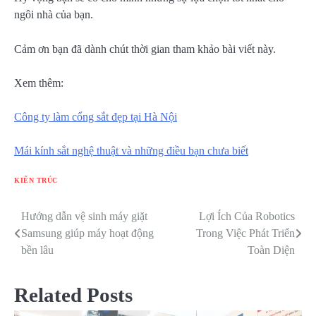
ngôi nhà của bạn.
Cảm ơn bạn đã dành chút thời gian tham khảo bài viết này.
Xem thêm:
Công ty làm cổng sắt đẹp tại Hà Nội
Mái kính sắt nghệ thuật và những điều bạn chưa biết
KIẾN TRÚC
Hướng dẫn vệ sinh máy giặt
Lợi Ích Của Robotics
Điều
Samsung giúp máy hoạt động
Trong Việc Phát Triển
hướng
bền lâu
Toàn Diện
bài
Related Posts
viết