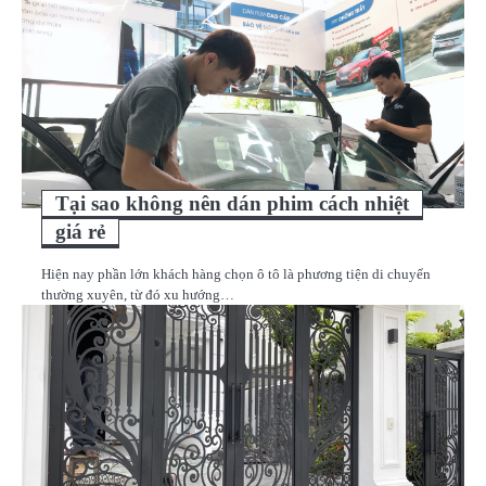
Tại sao không nên dán phim cách nhiệt
giá rẻ
Hiện nay phần lớn khách hàng chọn ô tô là phương tiện di chuyển
thường xuyên, từ đó xu hướng…