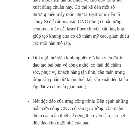
xuất đúng chuẩn này. Có thể kể đến một số
thương hiệu máy móc như là Bystronic đến từ
Thụy Sĩ để cắt hoa văn CNC đúng chuẩn từng
centimet, máy cắt laser fiber chuyên cắt ống hộp,
giúp tạo khung cửa có độ thẩm mỹ cao, giảm thiểu
các mối hàn thô ráp.
Đội ngũ thợ giàu kinh nghiệm: Nhân viên được
đào tạo bài bản về công nghệ, có thái độ chăm
sóc, phục vụ khách hàng tận tình, cẩn thận trong
từng sản phẩm từ khâu thiết kế, sản xuất đến khâu
lắp đặt và chuyển giao hàng.
Nét độc đáo của từng công trình: Bên cạnh những
mẫu cửa cổng CNC có sẵn tại xưởng, còn nhận
thêm các mẫu thiết kế riêng theo yêu cầu, tạo nét
độc đáo cho ngôi nhà của bạn