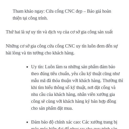
Tham khảo ngay: Cửa cổng CNC đẹp – Báo giá hoàn
thiện tại công trình.
Thứ hai là sự uy tín và dịch vụ của cơ sở gia công sản xuất
Những cơ sở gia công cửa cổng CNC uy tín luôn đem đến sự
hài lòng và tin tưởng cho khách hàng.
Uy tín: Luôn làm ra những sản phẩm đảm bảo
theo đúng tiêu chuẩn, yêu cầu kỹ thuật cũng như
mẫu mã đã thỏa thuận với khách hàng. Thường thì
khi tìm hiểu thông số kỹ thuật, nơi đặt cổng và
nhu cầu của khách hàng, nhân viên xưởng gia
công sẽ cùng với khách hàng ký bản hợp đồng
cho sản phẩm đặt mua.
Đảm bảo độ chính xác cao: Các xưởng trang bị
máy móc hiện đại để phục vụ cho quy trình sản