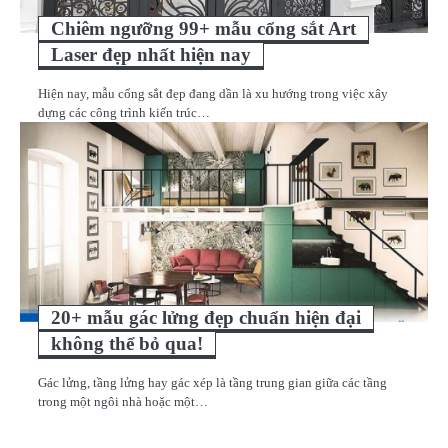
Chiêm ngưỡng 99+ mẫu cổng sắt Art
Laser đẹp nhất hiện nay
Hiện nay, mẫu cổng sắt đẹp đang dần là xu hướng trong việc xây
dựng các công trình kiến trúc…
20+ mẫu gác lửng đẹp chuẩn hiện đại
không thể bỏ qua!
Gác lửng, tầng lửng hay gác xép là tầng trung gian giữa các tầng
trong một ngôi nhà hoặc một…