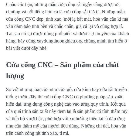
Chào các bạn, những mẫu cửa cổng sắt ngày càng được ưa
chuộng và nổi tiếng hơn cả là cửa cổng sắt CNC. Những mẫu
cửa cổng CNC đẹp, tinh xảo, mới lạ bắt mắt, hoa văn cầu kì mà
vẫn đảm bảo tính bền và chắc chắn, giá cả lại vô cùng hợp lí.
Tại sao nó lại được dùng phổ biến và được sự tin yêu của khách
hàng, hãy cùng xaydungthuonghieu.org chúng mình tìm hiểu ở
bài viết dưới đây nhé.
Cửa cổng CNC – Sản phẩm của chất
lượng
So với những loại cửa như cửa gỗ, cửa kính hay cửa sắt truyền
thống trước đây thì cửa cổng CNC có phương pháp sản xuất
hiện đại, ứng dụng công nghệ cao vào từng quy trình. Kết quả
của quá trình sản xuất này đem lại là sản phẩm có tính thẩm mỹ
và tiến bộ vượt bậc, phù hợp với xu hướng hiện tại là đáp ứng
nhu cầu thẩm mỹ của người tiêu dùng. Những chi tiết, hoa văn
trên cánh cổng rất tinh xảo, tỉ mỉ.