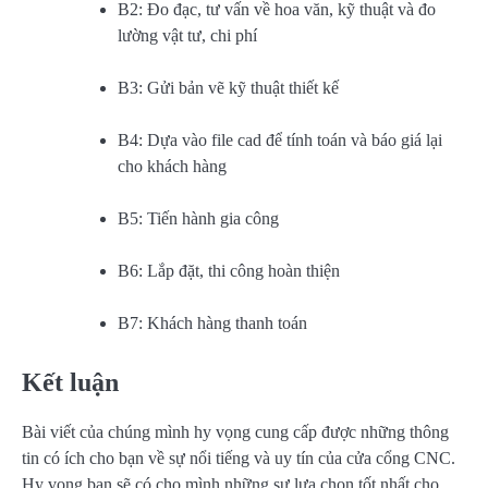
B2: Đo đạc, tư vấn về hoa văn, kỹ thuật và đo
lường vật tư, chi phí
B3: Gửi bản vẽ kỹ thuật thiết kế
B4: Dựa vào file cad để tính toán và báo giá lại
cho khách hàng
B5: Tiến hành gia công
B6: Lắp đặt, thi công hoàn thiện
B7: Khách hàng thanh toán
Kết luận
Bài viết của chúng mình hy vọng cung cấp được những thông
tin có ích cho bạn về sự nổi tiếng và uy tín của cửa cổng CNC.
Hy vọng bạn sẽ có cho mình những sự lựa chọn tốt nhất cho