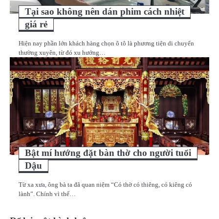
Tại sao không nên dán phim cách nhiệt
giá rẻ
Hiện nay phần lớn khách hàng chọn ô tô là phương tiện di chuyển
thường xuyên, từ đó xu hướng…
Bật mí hướng đặt bàn thờ cho người tuổi
Dậu
Từ xa xưa, ông bà ta đã quan niệm “Có thờ có thiêng, có kiêng có
lành”. Chính vì thế…