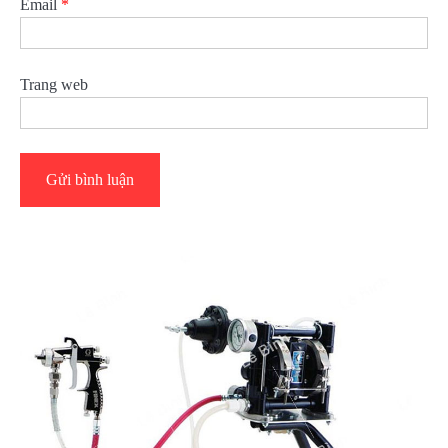
Email
*
Trang web