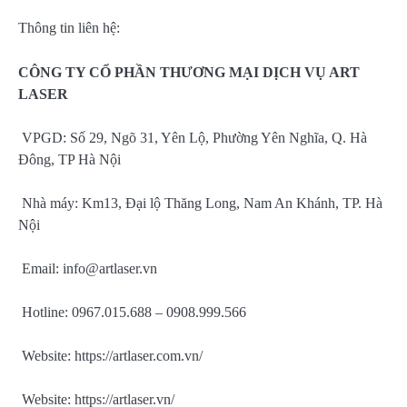
Thông tin liên hệ:
CÔNG TY CỔ PHẦN THƯƠNG MẠI DỊCH VỤ ART
LASER
VPGD: Số 29, Ngõ 31, Yên Lộ, Phường Yên Nghĩa, Q. Hà
Đông, TP Hà Nội
Nhà máy: Km13, Đại lộ Thăng Long, Nam An Khánh, TP. Hà
Nội
Email:
info@artlaser.vn
Hotline: 0967.015.688 – 0908.999.566
Website: https://artlaser.com.vn/
Website: https://artlaser.vn/