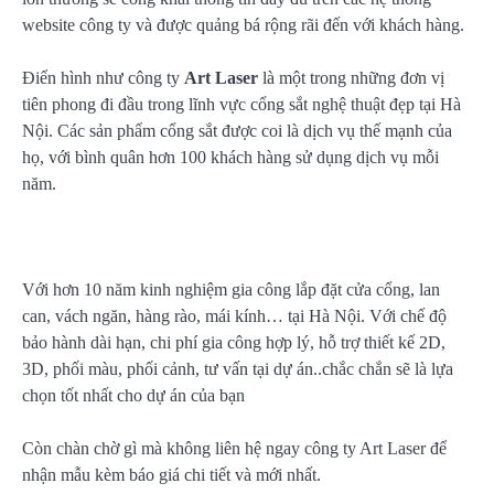
website công ty và được quảng bá rộng rãi đến với khách hàng.
Điển hình như công ty
Art Laser
là một trong những đơn vị
tiên phong đi đầu trong lĩnh vực cổng sắt nghệ thuật đẹp tại Hà
Nội. Các sản phẩm cổng sắt được coi là dịch vụ thế mạnh của
họ, với bình quân hơn 100 khách hàng sử dụng dịch vụ mỗi
năm.
Với hơn 10 năm kinh nghiệm gia công lắp đặt cửa cổng, lan
can, vách ngăn, hàng rào, mái kính… tại Hà Nội. Với chế độ
bảo hành dài hạn, chi phí gia công hợp lý, hỗ trợ thiết kế 2D,
3D, phối màu, phối cảnh, tư vấn tại dự án..chắc chắn sẽ là lựa
chọn tốt nhất cho dự án của bạn
Còn chàn chờ gì mà không liên hệ ngay công ty Art Laser để
nhận mẫu kèm báo giá chi tiết và mới nhất.