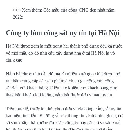
>>> Xem thêm: Các mẫu cửa cổng CNC đẹp nhất năm
2022:
Công ty làm cổng sắt uy tín tại Hà Nội
Hà Nội được xem là một trong hai thành phố đứng đầu cả nước
về mọi mặt, do đó nhu cầu xây dựng nhà ở tại Hà Nội là vô
cùng cao.
Nắm bắt được nhu cầu đó mà rất nhiều xưởng cơ khí được mở
ra nhằm cung cấp các sản phẩm dịch vụ gia công cửa cổng
sắt đến với khách hàng. Điều này khiến cho khách hàng cảm
thấy băn khoăn khi không nắm bắt được đơn vị nào uy tín.
Trên thực tế, trước khi lựa chọn đơn vị gia công cổng sắt uy tín
bạn nên tìm hiểu kỹ lưỡng về các thông tin về doanh nghiệp, cơ
sở sản xuất, nhà xưởng đó. Các công ty hay các cơ sở sản xuất
lớn thường sẽ công khai thông tin đầy đủ trên các hệ thống