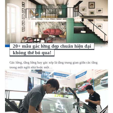
20+ mẫu gác lửng đẹp chuẩn hiện đại
không thể bỏ qua!
Gác lửng, tầng lửng hay gác xép là tầng trung gian giữa các tầng
trong một ngôi nhà hoặc một…