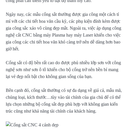
cổng phải cần thêm yếu tố đạt độ thẩm mỹ cao.
Ngày nay, các mẫu cổng sắt thường được gia công một cách tỉ
mỉ với các chi tiết hoa văn cầu kỳ, các phụ kiện đính kèm được
gia công sắc xảo vô cùng đẹp mắt. Ngoài ra, việc áp dụng công
nghệ cắt CNC bằng máy Plasma hay máy Laser khiến cho việc
gia công các chi tiết hoa văn khó càng trở nên dễ dàng hơn bao
giờ hết.
Cổng sắt có độ bền rất cao do được phủ nhiều lớp sơn với công
nghệ sơn như sơn ô tô khiến cho bộ cổng trở nên bền bỉ mang
lại vẻ đẹp nổi bật cho không gian sống của bạn.
Bên cạnh đó, cổng sắt thường có sự đa dạng về giá cả, mẫu mã,
chủng loại, kích thước…tùy vào tài chính của gia chủ để có thể
lựa chọn những bộ cổng sắt đẹp phù hợp với không gian kiến
trúc cũng như khả năng tài chính của khách hàng.