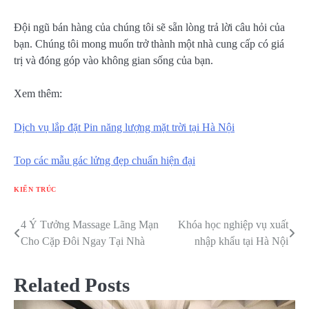
Đội ngũ bán hàng của chúng tôi sẽ sẵn lòng trả lời câu hỏi của
bạn. Chúng tôi mong muốn trở thành một nhà cung cấp có giá
trị và đóng góp vào không gian sống của bạn.
Xem thêm:
Dịch vụ lắp đặt Pin năng lượng mặt trời tại Hà Nội
Top các mẫu gác lửng đẹp chuẩn hiện đại
KIẾN TRÚC
4 Ý Tưởng Massage Lãng Mạn
Khóa học nghiệp vụ xuất
Điều
Cho Cặp Đôi Ngay Tại Nhà
nhập khẩu tại Hà Nội
hướng
bài
Related Posts
viết