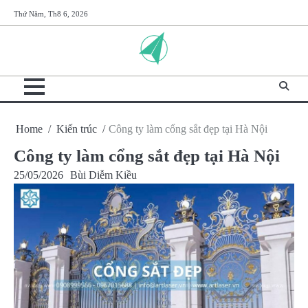
Skip
Thứ Năm, Th8 6, 2026
to
content
Home
Kiến trúc
Công ty làm cổng sắt đẹp tại Hà Nội
Công ty làm cổng sắt đẹp tại Hà Nội
25/05/2026
Bùi Diễm Kiều