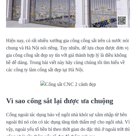
Hiện nay, có rất nhiều xưởng gia công cổng sắt trên cả nước nói
chung và Hà Nội nói riêng. Tuy nhiên, để lựa chọn được đơn vị
gia công cổng sắt đẹp uy tín với giá thành hợp lý là điều không
hề dễ dàng. Trong bài viết này hãy cùng chúng tôi tìm hiểu về
các công ty làm cổng sắt đẹp tại Hà Nội.
Vì sao cổng sắt lại được ưa chuộng
Cổng ngoài tác dụng bảo vệ ngôi nhà khỏi sự xâm nhập từ bên
ngoài thì nó còn có tác dụng tăng tính thẩm mỹ cho ngôi nhà. Vì
vậy, ngoài yếu tố bền bỉ theo thời gian do đặc thù ở ngoài trời thì