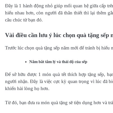
Đây là 1 hành động nhỏ giúp mối quan hệ giữa cấp trên
hiểu nhau hơn, còn người đã thân thiết thì lại thêm 
câu chúc từ bạn đó.
Vài điều cần lưu ý lúc chọn quà tặng sếp
Trước lúc chọn quà tặng sếp năm mới để tránh bị hiểu 
Nắm bắt tâm lý và thái độ của sếp
Để sở hữu được 1 món quà tết thích hợp tặng sếp, bạn
người nhận. Đây là việc cực kỳ quan trọng vì lúc đã bi
khiến hài lòng họ hơn.
Từ đó, bạn đưa ra món quà tặng sẽ tiện dụng hơn và tr