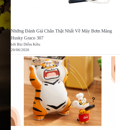
Những Đánh Giá Chân Thật Nhất Về Máy Bơm Màng
Husky Graco 307
bởi Bùi Diễm Kiều
20/06/2026