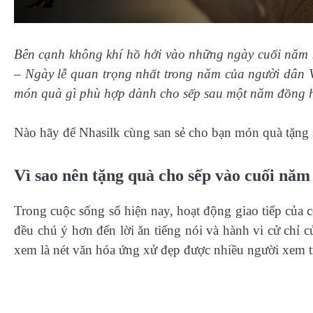
Bên cạnh không khí hồ hởi vào những ngày cuối năm k
– Ngày lễ quan trọng nhất trong năm của người dân V
món quà gì phù hợp dành cho sếp sau một năm đồng
Nào hãy để Nhasilk cùng san sẻ cho bạn món quà tặng s
Vì sao nên tặng quà cho sếp vào cuối năm 
Trong cuộc sống số hiện nay, hoạt động giao tiếp của
đều chú ý hơn đến lời ăn tiếng nói và hành vi cử chỉ
xem là nét văn hóa ứng xử đẹp được nhiều người xem t