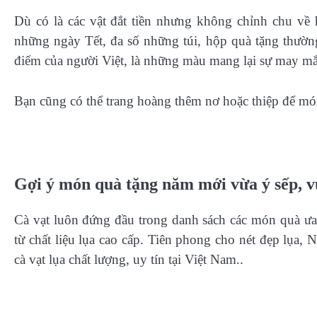
Dù có là các vật đắt tiền nhưng không chỉnh chu về h
những ngày Tết, đa số những túi, hộp quà tặng thườn
điểm của người Việt, là những màu mang lại sự may m
Bạn cũng có thể trang hoàng thêm nơ hoặc thiệp để món
Gợi ý món quà tặng năm mới vừa ý sếp, v
Cà vạt luôn đứng đầu trong danh sách các món quà ưa
từ chất liệu lụa cao cấp. Tiên phong cho nét đẹp lụa
cà vạt lụa chất lượng, uy tín tại Việt Nam..