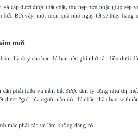
 và cấp dưới được thắt chặt, thu hẹp hơn hoặc giúp sếp v
gắn kết. Bởi vậy, một món quà nhỏ ngày tết sẽ thay hàng 
 năm mới
nhầm thành ý của bạn thì bạn nên ghi nhớ các điều dưới đâ
 cần phải hiểu và nắm bắt được tâm lý cũng như thị hiế
ết được “gu” của người nào đó, thì chắc chắn bạn sẽ thuận
ánh mắc phải các sai lầm không đáng có.