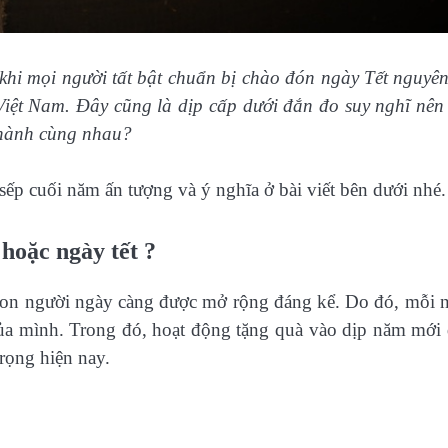
hi mọi người tất bật chuẩn bị chào đón ngày Tết nguyê
iệt Nam. Đây cũng là dịp cấp dưới đắn đo suy nghĩ nên
 hành cùng nhau?
ếp cuối năm ấn tượng và ý nghĩa ở bài viết bên dưới nhé.
hoặc ngày tết ?
 con người ngày càng được mở rộng đáng kể. Do đó, mỗi 
 của mình. Trong đó, hoạt động tặng quà vào dịp năm mới
rọng hiện nay.