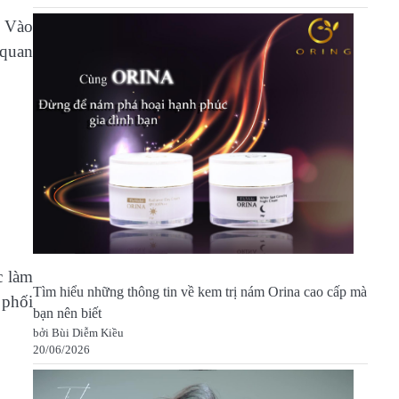
. Vào
 quan
c làm
Tìm hiểu những thông tin về kem trị nám Orina cao cấp mà
 phối
bạn nên biết
bởi Bùi Diễm Kiều
20/06/2026