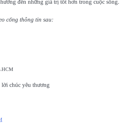
ướng đến những giá trị tốt hơn trong cuộc sống.
heo cổng thông tin sau:
Tp.HCM
lời chúc yêu thương
M