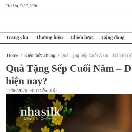
Skip
Thứ Sáu, Th8 7, 2026
to
content
Trang chủ
Thương hiệu
Chiến lược
Cộng đồng
Home
Kiến thức chung
Quà Tặng Sếp Cuối Năm – Dấu hỏi lớn
Quà Tặng Sếp Cuối Năm – Dấ
hiện nay?
12/06/2026
Bùi Diễm Kiều