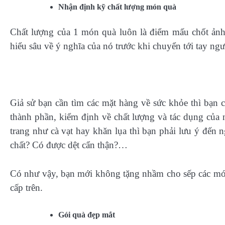
Nhận định kỹ chất lượng món quà
Chất lượng của 1 món quà luôn là điểm mấu chốt ảnh 
hiểu sâu về ý nghĩa của nó trước khi chuyển tới tay ng
Giả sử bạn cần tìm các mặt hàng về sức khỏe thì bạn c
thành phần, kiểm định về chất lượng và tác dụng của
trang như cà vạt hay khăn lụa thì bạn phải lưu ý đến
chất? Có được dệt cẩn thận?…
Có như vậy, bạn mới không tặng nhầm cho sếp các món
cấp trên.
Gói quà đẹp mắt