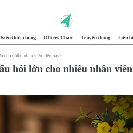
Kiến thức chung
Offices Chair
Truyền thông
Liên h
 cho nhiều nhân viên hiện nay?
u hỏi lớn cho nhiều nhân viên