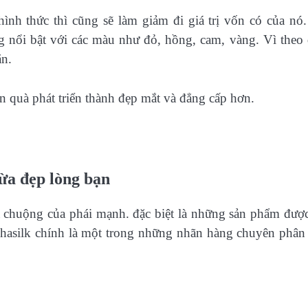
ình thức thì cũng sẽ làm giảm đi giá trị vốn có của nó
g nổi bật với các màu như đỏ, hồng, cam, vàng. Vì theo
ắn.
 quà phát triển thành đẹp mắt và đẳng cấp hơn.
ừa đẹp lòng bạn
 chuộng của phái mạnh. đặc biệt là những sản phẩm đượ
, Nhasilk chính là một trong những nhãn hàng chuyên phân