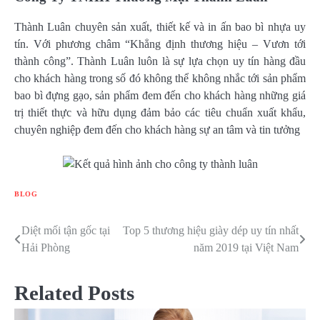
Thành Luân chuyên sản xuất, thiết kế và in ấn bao bì nhựa uy
tín. Với phương châm “Khẳng định thương hiệu – Vươn tới
thành công”. Thành Luân luôn là sự lựa chọn uy tín hàng đầu
cho khách hàng trong số đó không thể không nhắc tới sản phẩm
bao bì đựng gạo, sản phẩm đem đến cho khách hàng những giá
trị thiết thực và hữu dụng đảm bảo các tiêu chuẩn xuất khẩu,
chuyên nghiệp đem đến cho khách hàng sự an tâm và tin tưởng
BLOG
Diệt mối tận gốc tại
Top 5 thương hiệu giày dép uy tín nhất
Điều
Hải Phòng
năm 2019 tại Việt Nam
hướng
bài
Related Posts
viết