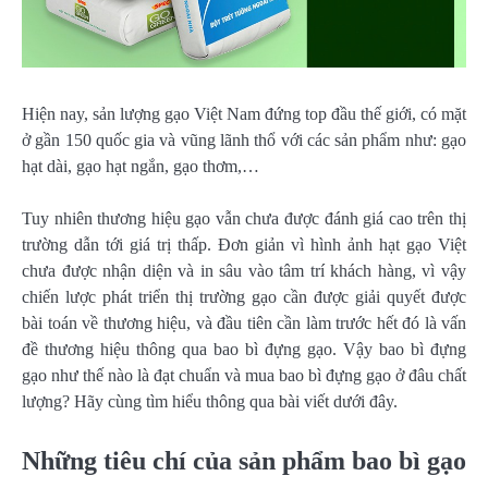
Hiện nay, sản lượng gạo Việt Nam đứng top đầu thế giới, có mặt
ở gần 150 quốc gia và vũng lãnh thổ với các sản phẩm như: gạo
hạt dài, gạo hạt ngắn, gạo thơm,…
Tuy nhiên thương hiệu gạo vẫn chưa được đánh giá cao trên thị
trường dẫn tới giá trị thấp. Đơn giản vì hình ảnh hạt gạo Việt
chưa được nhận diện và in sâu vào tâm trí khách hàng, vì vậy
chiến lược phát triển thị trường gạo cần được giải quyết được
bài toán về thương hiệu, và đầu tiên cần làm trước hết đó là vấn
đề thương hiệu thông qua bao bì đựng gạo. Vậy bao bì đựng
gạo như thế nào là đạt chuẩn và mua bao bì đựng gạo ở đâu chất
lượng? Hãy cùng tìm hiểu thông qua bài viết dưới đây.
Những tiêu chí của sản phẩm bao bì gạo