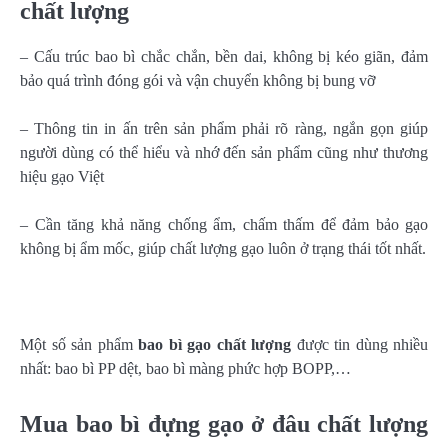
chất lượng
– Cấu trúc bao bì chắc chắn, bền dai, không bị kéo giãn, đảm
bảo quá trình đóng gói và vận chuyển không bị bung vỡ
– Thông tin in ấn trên sản phẩm phải rõ ràng, ngắn gọn giúp
người dùng có thể hiểu và nhớ đến sản phẩm cũng như thương
hiệu gạo Việt
– Cần tăng khả năng chống ẩm, chấm thấm để đảm bảo gạo
không bị ẩm mốc, giúp chất lượng gạo luôn ở trạng thái tốt nhất.
Một số sản phẩm
bao bì gạo chất lượng
được tin dùng nhiều
nhất: bao bì PP dệt, bao bì màng phức hợp BOPP,…
Mua bao bì đựng gạo ở đâu chất lượng