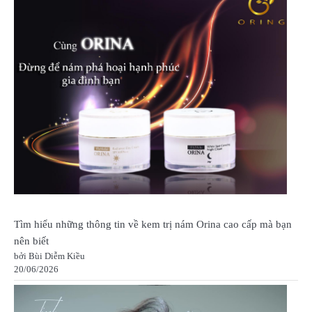
Tìm hiểu những thông tin về kem trị nám Orina cao cấp mà bạn
nên biết
bởi Bùi Diễm Kiều
20/06/2026