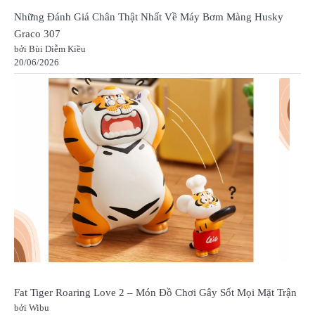
Những Đánh Giá Chân Thật Nhất Về Máy Bơm Màng Husky
Graco 307
bởi Bùi Diễm Kiều
20/06/2026
Fat Tiger Roaring Love 2 – Món Đồ Chơi Gây Sốt Mọi Mặt Trận
bởi Wibu