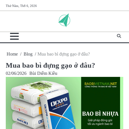
Skip
Thứ Năm, Th8 6, 2026
to
content
Home
Blog
Mua bao bì đựng gạo ở đâu?
Mua bao bì đựng gạo ở đâu?
02/06/2026
Bùi Diễm Kiều