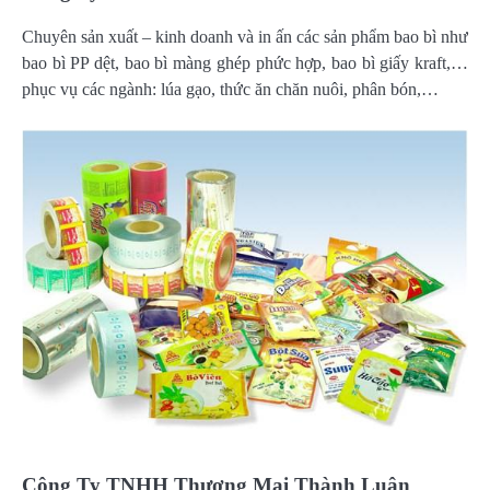
Chuyên sản xuất – kinh doanh và in ấn các sản phẩm bao bì như
bao bì PP dệt, bao bì màng ghép phức hợp, bao bì giấy kraft,…
phục vụ các ngành: lúa gạo, thức ăn chăn nuôi, phân bón,…
Công Ty TNHH Thương Mại Thành Luân