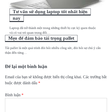
Tư vấn sử dụng laptop tốt nhất hiện
nay
Laptop đã trở thành một trong những thiết bị cực kỳ quen thuộc
và có vai trò quan trọng đối…
Mẹo để đảm bảo tải trọng pallet
Tải pallet là một quá trình đòi hỏi nhiều công sức, đòi hỏi sự chú ý cẩn
thận đến từng…
Để lại một bình luận
Email của bạn sẽ không được hiển thị công khai.
Các trường bắt
buộc được đánh dấu
*
Bình luận
*