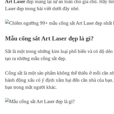
Art Laser
đẹp mang lại sự an toàn cho gia chủ. Hãy tì
Laser đẹp trong bài viết dưới đây nhé.
Mẫu cổng sắt Art Laser đẹp là gì?
Sắt là một trong những kim loại phổ biến và có độ dẻo
tạo ra những mẫu cổng sắt đẹp.
Cổng sắt là một sản phẩm không thể thiếu ở mỗi căn n
hành động xấu có ý định xâm hại đến căn nhà của bạn
bạn trong mắt người khác.