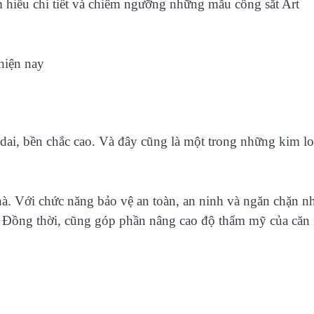
m hiểu chi tiết và chiêm ngưỡng những mẫu cổng sắt Art
 dai, bền chắc cao. Và đây cũng là một trong những kim lo
hà. Với chức năng bảo vệ an toàn, an ninh và ngăn chặn 
. Đồng thời, cũng góp phần nâng cao độ thẩm mỹ của căn