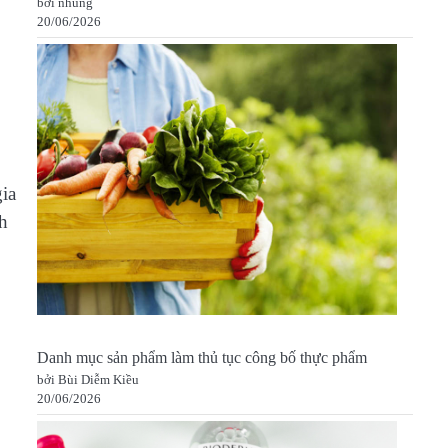
bởi nhung
20/06/2026
gia
h
Danh mục sản phẩm làm thủ tục công bố thực phẩm
bởi Bùi Diễm Kiều
20/06/2026