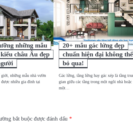
ưỡng những mẫu
20+ mẫu gác lửng đẹp
 kiểu châu Âu đẹp
chuẩn hiện đại không th
người
bỏ qua!
ế giới, những mẫu nhà vườn
Gác lửng, tầng lửng hay gác xép là tầng tru
 được nhiều gia đình tại
gian giữa các tầng trong một ngôi nhà hoặc
một…
rường bắt buộc được đánh dấu
*