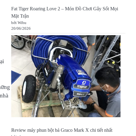
Fat Tiger Roaring Love 2 – Món Đồ Chơi Gây Sốt Mọi
Mặt Trận
bởi Wibu
20/06/2026
ại
những
 nhà
Review máy phun bột bả Graco Mark X chi tiết nhất