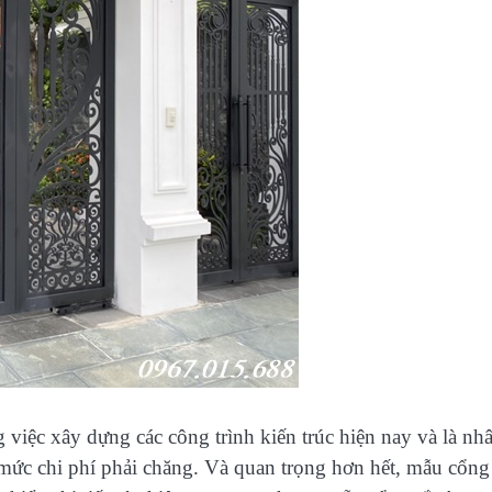
việc xây dựng các công trình kiến trúc hiện nay và là nhâ
mức chi phí phải chăng. Và quan trọng hơn hết, mẫu cổng 