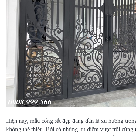
Hiện nay, mẫu cổng sắt đẹp đang dần là xu hướng trong 
không thể thiếu. Bởi có những ưu điểm vượt trội cùng 