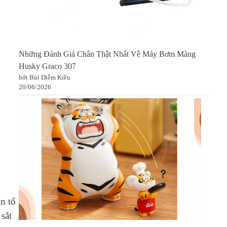
Những Đánh Giá Chân Thật Nhất Về Máy Bơm Màng
Husky Graco 307
bởi Bùi Diễm Kiều
20/06/2026
n tố
sắt