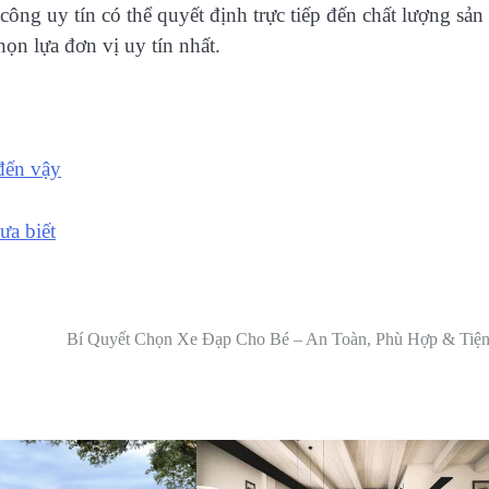
ông uy tín có thể quyết định trực tiếp đến chất lượng sản
ọn lựa đơn vị uy tín nhất.
 đến vậy
ưa biết
Bí Quyết Chọn Xe Đạp Cho Bé – An Toàn, Phù Hợp & Tiện