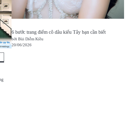
6 bước trang điểm cô dâu kiểu Tây bạn cần biết
bởi Bùi Diễm Kiều
20/06/2026
ể
ng