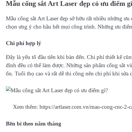
Mẫu cổng sắt Art Laser đẹp có ưu điểm g
Mẫu cổng sắt Art Laser đẹp sở hữu rất nhiều những ưu 
chọn ưng ý cho hầu hết mọi công trình. Những ưu điểm
Chi phí hợp lý
Đây là yếu tố đầu tiên khi bàn đến. Chi phí thiết kế c
đình đều có thể làm được. Những sản phẩm cổng sắt vừa
ổn. Tuổi thọ cao và rất dễ thi công nên chi phí khi sửa 
Xem thêm: https://artlaser.com.vn/mau-cong-cnc-2-c
Bền bỉ theo năm tháng