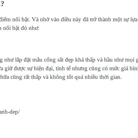
ì?
điểm nổi bật. Và nhờ vào điều này đã trở thành một sự lựa
 nổi bật đó như:
ũng như lắp đặt mẫu cổng sắt đẹp khá thấp và hầu như mọi 
 giữ được sự hiện đại, tinh tế nhưng cũng có mức giá bìn
chữa cũng rất thấp và không tốt quá nhiều thời gian.
anh-dep/