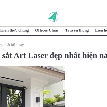
Kiến thức chung
Offices Chair
Truyền thông
Liên h
p nhất hiện nay
ắt Art Laser đẹp nhất hiện n