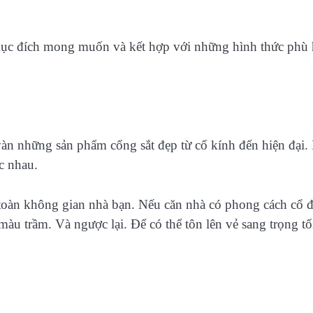
ục đích mong muốn và kết hợp với những hình thức phù
 vàn những sản phẩm cổng sắt đẹp từ cổ kính đến hiện đại.
c nhau.
 toàn không gian nhà bạn. Nếu căn nhà có phong cách cổ đ
u trầm. Và ngược lại. Để có thể tôn lên vẻ sang trọng tố