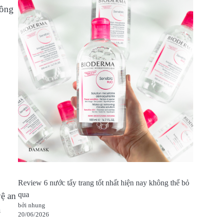
công
Review 6 nước tẩy trang tốt nhất hiện nay không thể bỏ
qua
vệ an
bởi nhung
à
20/06/2026