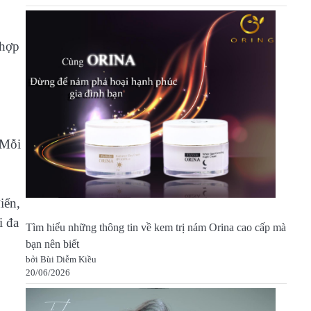
 hợp
 Mỗi
iển,
i đa
Tìm hiểu những thông tin về kem trị nám Orina cao cấp mà
bạn nên biết
bởi Bùi Diễm Kiều
20/06/2026