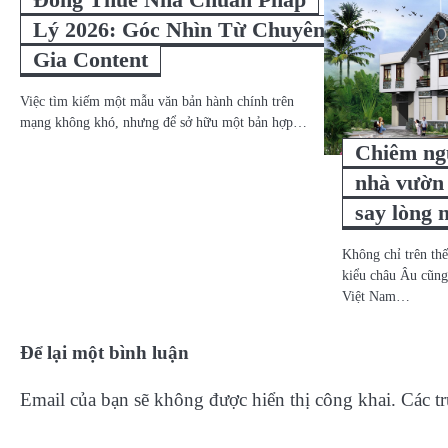
Lý 2026: Góc Nhìn Từ Chuyên
Gia Content
Việc tìm kiếm một mẫu văn bản hành chính trên
mạng không khó, nhưng để sở hữu một bản hợp…
Chiêm ng
nhà vườn
say lòng 
Không chỉ trên th
kiểu châu Âu cũng
Việt Nam…
Để lại một bình luận
Email của bạn sẽ không được hiển thị công khai.
Các t