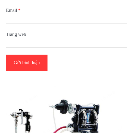
Email
*
Trang web