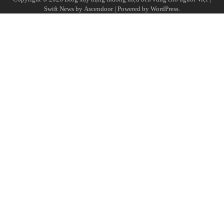
Swift News by
Ascendoor
| Powered by
WordPress
.