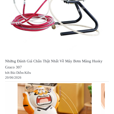
Những Đánh Giá Chân Thật Nhất Về Máy Bơm Màng Husky
Graco 307
bởi Bùi Diễm Kiều
20/06/2026