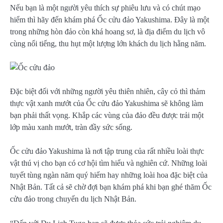
Nếu bạn là một người yêu thích sự phiêu lưu và có chút mạo
hiểm thì hãy đến khám phá Ốc cửu đảo Yakushima. Đây là một
trong những hòn đảo còn khá hoang sơ, là địa điểm du lịch vô
cùng nổi tiếng, thu hụt một lượng lớn khách du lịch hằng năm.
Đặc biệt đối với những người yêu thiên nhiên, cây cỏ thì thảm
thực vật xanh mướt của Ốc cửu đảo Yakushima sẽ không làm
bạn phải thất vọng. Khắp các vùng của đảo đều được trải một
lớp màu xanh mướt, tràn đầy sức sống.
Ốc cửu đảo Yakushima là nơi tập trung của rất nhiều loài thực
vật thú vị cho bạn có cơ hội tìm hiểu và nghiên cứ. Những loài
tuyết tùng ngàn năm quý hiếm hay những loài hoa đặc biệt của
Nhật Bản. Tất cả sẽ chờ đợi bạn khám phá khi bạn ghé thăm Ốc
cửu đảo trong chuyến du lịch Nhật Bản.