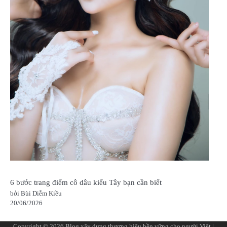
6 bước trang điểm cô dâu kiểu Tây bạn cần biết
bởi Bùi Diễm Kiều
20/06/2026
Copyright © 2026
Blog xây dựng thương hiệu bền vững cho người Việt
|