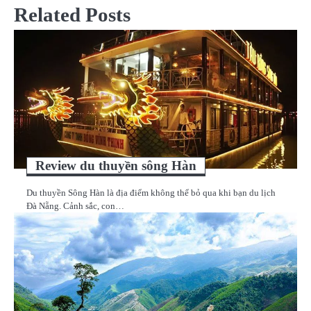
Related Posts
viết
Review du thuyền sông Hàn
Du thuyền Sông Hàn là địa điểm không thể bỏ qua khi bạn du lịch
Đà Nẵng. Cảnh sắc, con…