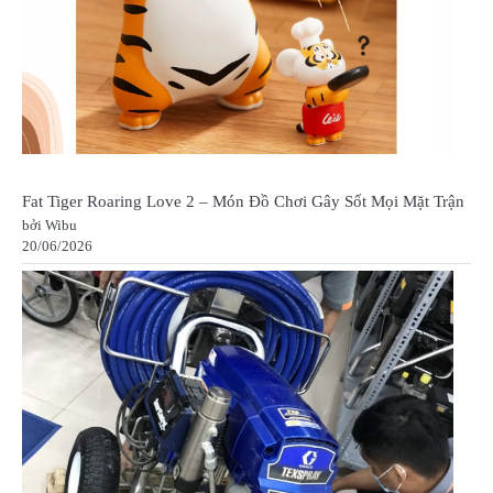
Fat Tiger Roaring Love 2 – Món Đồ Chơi Gây Sốt Mọi Mặt Trận
bởi Wibu
20/06/2026