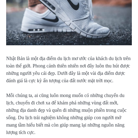
Nhật Bản là một địa điểm du lịch mơ ước của khách du lịch trên
toàn thế giới. Phong cảnh thiên nhiên nơi đây luôn thu hút được
những người yêu cái đẹp. Dưới đây là một vài địa điểm được
đánh giá là cực kỳ ấn tượng của đất nước mặt trời mọc.
Mỗi chúng ta, ai cũng luôn mong muốn có những chuyến du
lịch, chuyến đi chơi xa để khám phá những vùng đất mới,
những địa danh đẹp và quên đi những muộn phiền trong cuộc
sống. Du lịch trải nghiệm không những giúp con người mở
mang tầm hiểu biết mà còn giúp mang lại những nguồn năng
lượng tích cực.