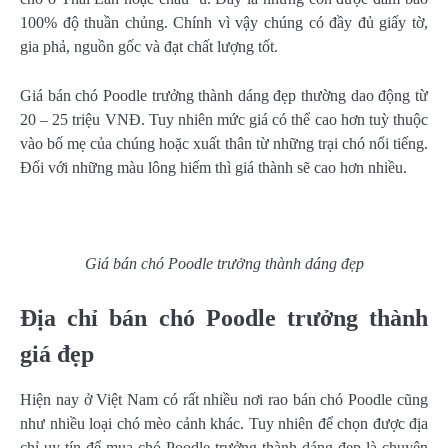
100% độ thuần chủng. Chính vì vậy chúng có đầy đủ giấy tờ,
gia phả, nguồn gốc và đạt chất lượng tốt.
Giá bán chó Poodle trưởng thành dáng đẹp thường dao động từ
20 – 25 triệu VNĐ. Tuy nhiên mức giá có thể cao hơn tuỳ thuộc
vào bố mẹ của chúng hoặc xuất thân từ những trại chó nổi tiếng.
Đối với những màu lông hiếm thì giá thành sẽ cao hơn nhiều.
Giá bán chó Poodle trưởng thành dáng đẹp
Địa chỉ bán chó Poodle trưởng thành
giá đẹp
Hiện nay ở Việt Nam có rất nhiều nơi rao bán chó Poodle cũng
như nhiều loại chó mèo cảnh khác. Tuy nhiên để chọn được địa
chỉ uy tín để mua chó Poodle trưởng thành dáng đẹp là chuyện