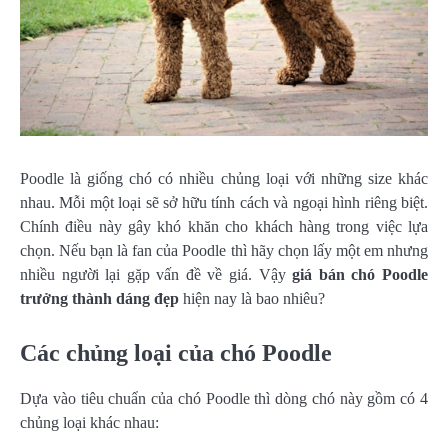
Poodle là giống chó có nhiều chủng loại với những size khác
nhau. Mỗi một loại sẽ sở hữu tính cách và ngoại hình riêng biệt.
Chính điều này gây khó khăn cho khách hàng trong việc lựa
chọn. Nếu bạn là fan của Poodle thì hãy chọn lấy một em nhưng
nhiều người lại gặp vấn đề về giá. Vậy
giá bán chó Poodle
trưởng thành dáng đẹp
hiện nay là bao nhiêu?
Các chủng loại của chó Poodle
Dựa vào tiêu chuẩn của chó Poodle thì dòng chó này gồm có 4
chủng loại khác nhau: