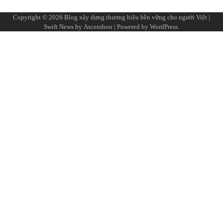
Copyright © 2026
Blog xây dựng thương hiệu bền vững cho người Việt
|
Swift News by
Ascendoor
| Powered by
WordPress
.