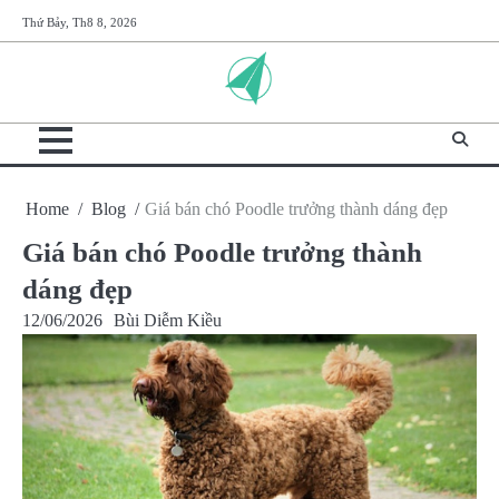
Skip
Thứ Bảy, Th8 8, 2026
to
content
Home
Blog
Giá bán chó Poodle trưởng thành dáng đẹp
Giá bán chó Poodle trưởng thành
dáng đẹp
12/06/2026
Bùi Diễm Kiều