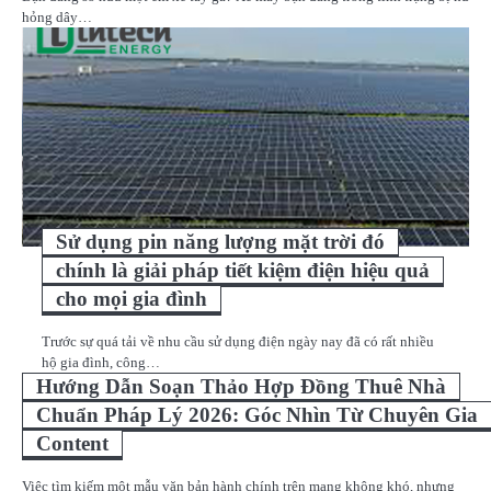
hỏng dây…
Sử dụng pin năng lượng mặt trời đó
chính là giải pháp tiết kiệm điện hiệu quả
cho mọi gia đình
Trước sự quá tải về nhu cầu sử dụng điện ngày nay đã có rất nhiều
hộ gia đình, công…
Hướng Dẫn Soạn Thảo Hợp Đồng Thuê Nhà
Chuẩn Pháp Lý 2026: Góc Nhìn Từ Chuyên Gia
Content
Việc tìm kiếm một mẫu văn bản hành chính trên mạng không khó, nhưng