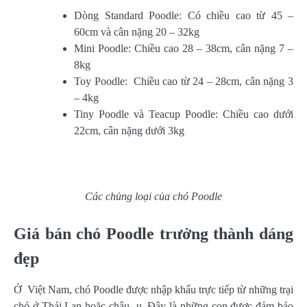
Dòng Standard Poodle: Có chiều cao từ 45 –
60cm và cân nặng 20 – 32kg
Mini Poodle: Chiều cao 28 – 38cm, cân nặng 7 –
8kg
Toy Poodle: Chiều cao từ 24 – 28cm, cân nặng 3
– 4kg
Tiny Poodle và Teacup Poodle: Chiều cao dưới
22cm, cân nặng dưới 3kg
Các chủng loại của chó Poodle
Giá bán chó Poodle trưởng thành dáng
đẹp
Ở Việt Nam, chó Poodle được nhập khẩu trực tiếp từ những trại
chó ở Thái Lan hoặc châu u. Đây là những con được đảm bảo