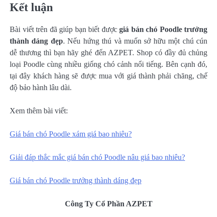
Kết luận
Bài viết trên đã giúp bạn biết được
giá bán chó Poodle trưởng
thành dáng đẹp
. Nếu hứng thú và muốn sở hữu một chú cún
dễ thương thì bạn hãy ghé đến AZPET. Shop có đầy đủ chủng
loại Poodle cùng nhiều giống chó cảnh nổi tiếng. Bên cạnh đó,
tại đây khách hàng sẽ được mua với giá thành phải chăng, chế
độ bảo hành lâu dài.
Xem thêm bài viết:
Giá bán chó Poodle xám giá bao nhiêu?
Giải đáp thắc mắc giá bán chó Poodle nâu giá bao nhiêu?
Giá bán chó Poodle trưởng thành dáng đẹp
Công Ty Cổ Phần AZPET