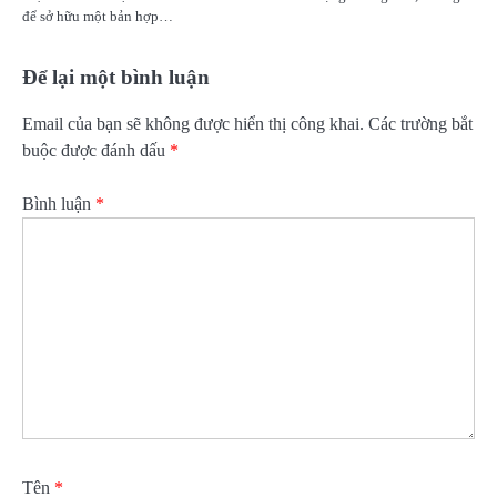
để sở hữu một bản hợp…
Để lại một bình luận
Email của bạn sẽ không được hiển thị công khai.
Các trường bắt
buộc được đánh dấu
*
Bình luận
*
Tên
*