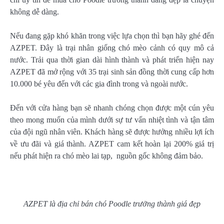
không dễ dàng.
Nếu đang gặp khó khăn trong việc lựa chọn thì bạn hãy ghé đến
AZPET. Đây là trại nhân giống chó mèo cảnh có quy mô cả
nước. Trải qua thời gian dài hình thành và phát triển hiện nay
AZPET đã mở rộng với 35 trại sinh sản đồng thời cung cấp hơn
10.000 bé yêu đến với các gia đình trong và ngoài nước.
Đến với cửa hàng bạn sẽ nhanh chóng chọn được một cún yêu
theo mong muốn của mình dưới sự tư vấn nhiệt tình và tận tâm
của đội ngũ nhân viên. Khách hàng sẽ được hưởng nhiều lợi ích
về ưu đãi và giá thành. AZPET cam kết hoàn lại 200% giá trị
nếu phát hiện ra chó mèo lai tạp, nguồn gốc không đảm bảo.
AZPET là địa chỉ bán chó Poodle trưởng thành giá đẹp