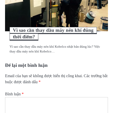
Vì sao cần thay dầu máy nén khí đúng
thời điểm?
Vì sao cần thay dầu máy nén khí Kobelco nhật bản đúng lúc? Việc
thay dầu máy nén khí Kobelco…
Để lại một bình luận
Email của bạn sẽ không được hiển thị công khai.
Các trường bắt
buộc được đánh dấu
*
Bình luận
*