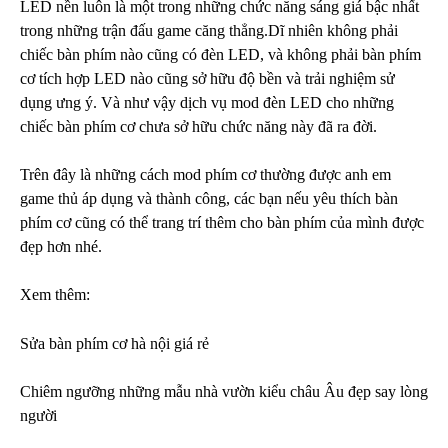
LED nền luôn là một trong những chức năng sáng giá bậc nhất
trong những trận đấu game căng thẳng.Dĩ nhiên không phải
chiếc bàn phím nào cũng có đèn LED, và không phải bàn phím
cơ tích hợp LED nào cũng sở hữu độ bền và trải nghiệm sử
dụng ưng ý. Và như vậy dịch vụ mod đèn LED cho những
chiếc bàn phím cơ chưa sở hữu chức năng này đã ra đời.
Trên đây là những cách mod phím cơ thường được anh em
game thủ áp dụng và thành công, các bạn nếu yêu thích bàn
phím cơ cũng có thể trang trí thêm cho bàn phím của mình được
đẹp hơn nhé.
Xem thêm:
Sửa bàn phím cơ hà nội
giá rẻ
Chiêm ngưỡng những mẫu nhà vườn kiểu châu Âu đẹp say lòng
người