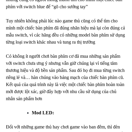
phím với switch blue để “gõ cho sướng tay”
Tuy nhiên không phải lúc nào game thủ cũng có thể tìm cho
mình một chiếc bàn phím đã đúng nhãn hiệu mà lại còn đúng cả
mẫu switch, vì các hãng đều có những model bàn phím sử dụng
từng loại switch khác nhau và tung ra thị trường
Có không ít người chơi bàn phím cơ đã mua những sản phẩm
với switch chưa ưng ý nhưng vẫn giữ chúng lại vì tiếng tăm
thương hiệu và độ bền sản phẩm. Sau đó họ đi mua từng switch
riêng lẻ và… hàn chúng vào bảng mạch của chiếc bàn phím cũ.
Kết quả của quá trình này là việc một chiếc bàn phím hoàn toàn
mới được lột xác, giờ đây hợp với nhu cầu sử dụng của chủ
nhân sản phẩm hơn
Mod LED:
Đối với những game thủ hay chơi game vào ban đêm, thì đèn