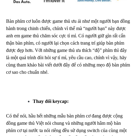
Bàn phím cơ luôn được game thủ ưu ái như một người bạn đồng
hành trong chinh chiến, chính vì thế mà “người bạn” này được
anh em game thủ chăm sóc cực tỉ mỉ. Có người giữ gìn rất cẩn
thận bàn phím, có người lại chọn cách trang trí giúp bàn phím
được đẹp hơn. Với những game thủ ưa thích “độ” phím thì đây
là một quá trình đòi hỏi sự tỉ mỉ, yêu cầu cao, chính vì vậy, hãy
cùng tham khảo bài viết dưới đây để có những mẹo độ bàn phím
cơ sao cho chuẩn nhé.
Thay đổi keycap:
Có thể nói, hầu hết những mẫu bàn phím cơ đang được cộng
đồng game thủ Việt nói chung và những người hâm mộ bàn
phím cơ tại nước ta nói riêng đều sử dụng switch của cùng một