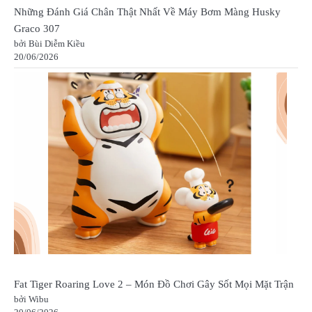
Những Đánh Giá Chân Thật Nhất Về Máy Bơm Màng Husky
Graco 307
bởi Bùi Diễm Kiều
20/06/2026
Fat Tiger Roaring Love 2 – Món Đồ Chơi Gây Sốt Mọi Mặt Trận
bởi Wibu