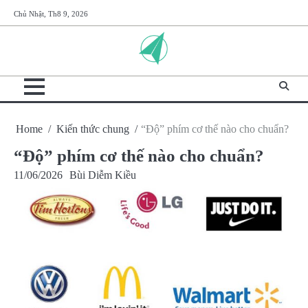
Skip
Chủ Nhật, Th8 9, 2026
to
content
Home
Kiến thức chung
“Độ” phím cơ thế nào cho chuẩn?
“Độ” phím cơ thế nào cho chuẩn?
11/06/2026
Bùi Diễm Kiều