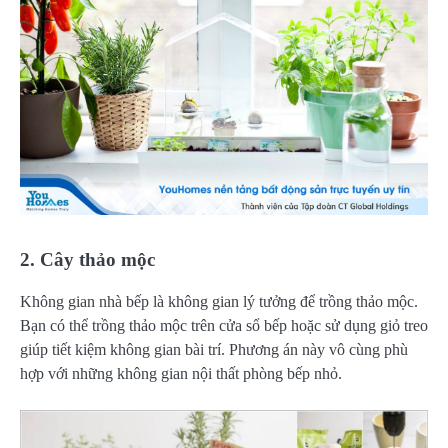
2. Cây thảo mộc
Không gian nhà bếp là không gian lý tưởng để trồng thảo mộc.
Bạn có thể trồng thảo mộc trên cửa sổ bếp hoặc sử dụng giỏ treo
giúp tiết kiệm không gian bài trí. Phương án này vô cùng phù
hợp với những không gian nội thất phòng bếp nhỏ.