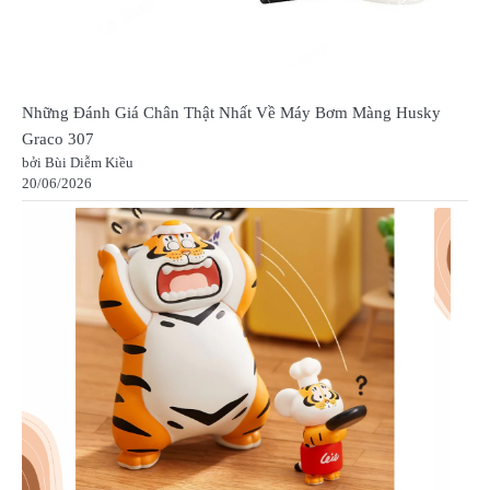
Những Đánh Giá Chân Thật Nhất Về Máy Bơm Màng Husky
Graco 307
bởi Bùi Diễm Kiều
20/06/2026