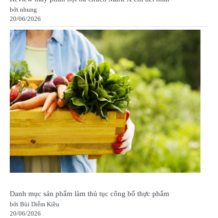
bởi nhung
20/06/2026
Danh mục sản phẩm làm thủ tục công bố thực phẩm
bởi Bùi Diễm Kiều
20/06/2026