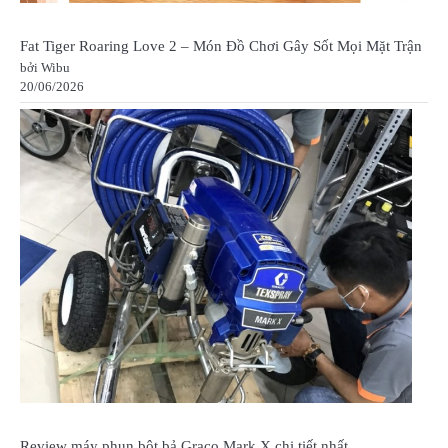
Fat Tiger Roaring Love 2 – Món Đồ Chơi Gây Sốt Mọi Mặt Trận
bởi Wibu
20/06/2026
Review máy phun bột bả Graco Mark X chi tiết nhất