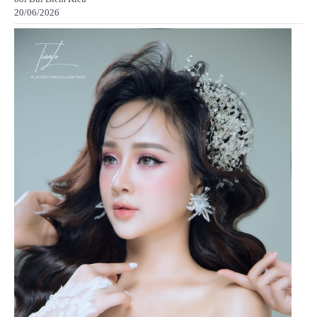
20/06/2026