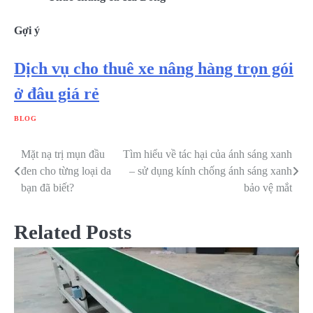
Gợi ý
Dịch vụ cho thuê xe nâng hàng trọn gói
ở đâu giá rẻ
BLOG
Mặt nạ trị mụn đầu
Tìm hiểu về tác hại của ánh sáng xanh
Điều
đen cho từng loại da
– sử dụng kính chống ánh sáng xanh
hướng
bạn đã biết?
bảo vệ mắt
bài
Related Posts
viết