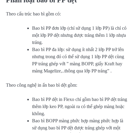
Phân loại bao bì PP dệt
Theo cấu trúc bao bì gồm có:
Bao bì PP đơn lớp (chỉ sử dụng 1 lớp PP) là chỉ có
một lớp PP dệt nhưng được tráng thêm 1 lớp nhựa
tráng.
Bao bì PP đa lớp: sử dụng ít nhất 2 lớp PP trở lên
nhưng trong đó có thể sử dụng 1 lớp PP dệt cùng
PP tráng ghép với ” màng BOPP, giấy Kraft hay
màng Magelize,..thông qua lớp PP tráng” .
Theo công nghệ in ấn bao bì dệt gồm:
Bao bì PP dệt in Flexo chỉ gồm bao bì PP dệt tráng
thêm lớp keo PP, ngoài ra có thể ghép màng hoặc
không.
Bao bì BOPP màng phức hợp màng phức hợp là
sử dụng bao bì PP dệt được tráng ghép với một