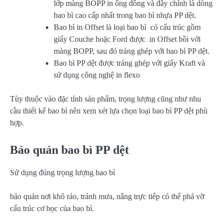
lớp màng BOPP in ống đồng và đây chính là dòng
bao bì cao cấp nhất trong bao bì nhựa PP dệt.
Bao bì in Offset là loại bao bì có cấu trúc gồm
giấy Couche hoặc Ford được in Offset bồi với
màng BOPP, sau đó tráng ghép với bao bì PP dệt.
Bao bì PP dệt được tráng ghép với giấy Kraft và
sử dụng công nghệ in flexo
Tùy thuộc vào đặc tính sản phẩm, trọng lượng cũng như nhu
cầu thiết kế bao bì nên xem xét lựa chọn loại bao bì PP dệt phù
hợp.
Bảo quản bao bì PP dệt
Sử dụng đúng trọng lượng bao bì
bảo quản nơi khô ráo, tránh mưa, nắng trực tiếp có thể phá vỡ
cấu trúc cơ học của bao bì.