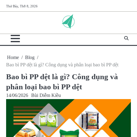
Skip
Thứ Bảy, Th8 8, 2026
to
content
Home
Blog
Bao bì PP dệt là gì? Công dụng và phân loại bao bì PP dệt
Bao bì PP dệt là gì? Công dụng và
phân loại bao bì PP dệt
14/06/2026
Bùi Diễm Kiều