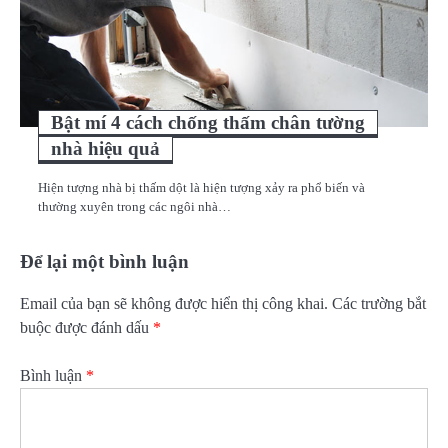
Bật mí 4 cách chống thấm chân tường
nhà hiệu quả
Hiện tượng nhà bị thấm dột là hiện tượng xảy ra phổ biến và
thường xuyên trong các ngôi nhà…
Để lại một bình luận
Email của bạn sẽ không được hiển thị công khai.
Các trường bắt
buộc được đánh dấu
*
Bình luận
*