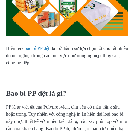
Hiện nay
bao bì PP dệt
đã trở thành sự lựa chọn tốt cho rất nhiều
doanh nghiệp trong các lĩnh vực như nông nghiệp, thủy sản,
công nghiệp.
Bao bì PP dệt là gì?
PP là từ viết tắt của Polypropylen, chủ yếu có màu trắng sữa
hoặc trong. Tuy nhiên với công nghệ in ấn hiện đại loại bao bì
này được thiết kế với nhiều kiểu dáng, màu sắc phù hợp với nhu
cầu của khách hàng. Bao bì PP dệt được tạo thành từ nhiều hạt