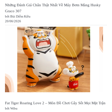
Những Đánh Giá Chân Thật Nhất Về Máy Bơm Màng Husky
Graco 307
bởi Bùi Diễm Kiều
20/06/2026
Fat Tiger Roaring Love 2 – Món Đồ Chơi Gây Sốt Mọi Mặt Trận
bởi Wibu