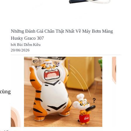
Những Đánh Giá Chân Thật Nhất Về Máy Bơm Màng
Husky Graco 307
bởi Bùi Diễm Kiều
20/06/2026
 cùng