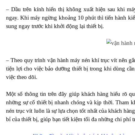
– Dầu trên kính hiển thị không xuất hiện sau khi m
ngay. Khi máy ngừng khoảng 10 phút thì tiến hành kiể
sung ngay trước khi khởi động lại thiết bị.
– Theo quy trình vận hành máy nén khí trục vít nên gắ
tiện lợi cho việc bảo dưỡng thiết bị trong khi dùng cầ
việc theo dõi.
Một số thông tin trên đây giúp khách hàng hiểu rõ qu
những sự cố thiết bị nhanh chóng và kịp thời. Tham k
nén trục vít luôn là sự lựa chọn tốt nhất của khách hà
bỉ của thiết bị, giúp bạn tiết kiệm tối đa những chi phí