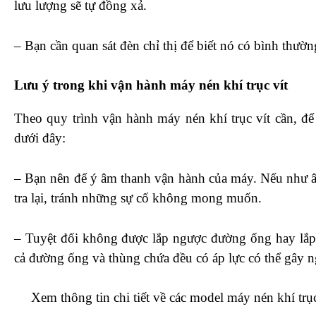
lưu lượng sẽ tự đồng xả.
– Bạn cần quan sát đèn chỉ thị để biết nó có bình thư
Lưu ý trong khi vận hành máy nén khí trục vít
Theo quy trình vận hành máy nén khí trục vít cần, để
dưới đây:
– Bạn nên để ý âm thanh vận hành của máy. Nếu như â
tra lại, tránh những sự cố không mong muốn.
– Tuyệt đối không được lắp ngược đường ống hay lắp 
cả đường ống và thùng chứa đều có áp lực có thể gây n
Xem thông tin chi tiết về các model máy nén khí trục