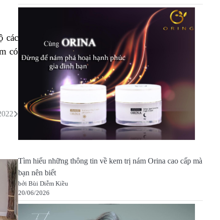
ộ các
ẩm có
2022
Tìm hiểu những thông tin về kem trị nám Orina cao cấp mà
bạn nên biết
bởi Bùi Diễm Kiều
20/06/2026