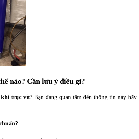
thế nào? Cần lưu ý điều gì?
hí trục vít
? Bạn đang quan tâm đến thông tin này hãy
 chuẩn?