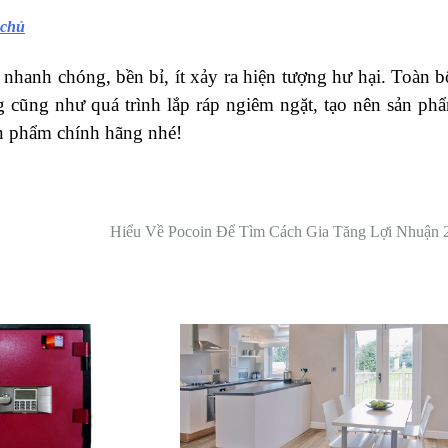
 chủ
nhanh chóng, bền bỉ, ít xảy ra hiện tượng hư hại. Toàn b
g cũng như quá trình lắp ráp ngiêm ngặt, tạo nên sản ph
ản phẩm chính hãng nhé!
Hiểu Về Pocoin Để Tìm Cách Gia Tăng Lợi Nhuận 