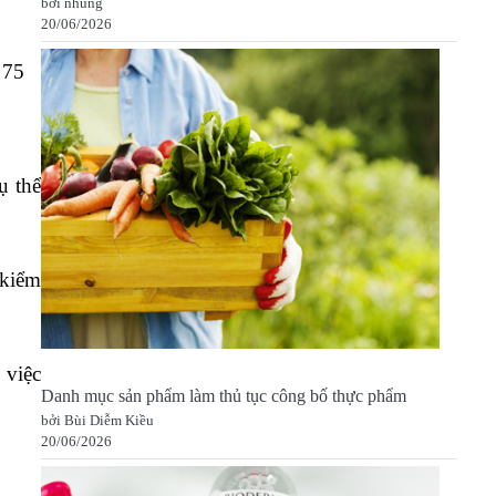
bởi nhung
20/06/2026
 75
ụ thể
 kiểm
 việc
Danh mục sản phẩm làm thủ tục công bố thực phẩm
bởi Bùi Diễm Kiều
20/06/2026