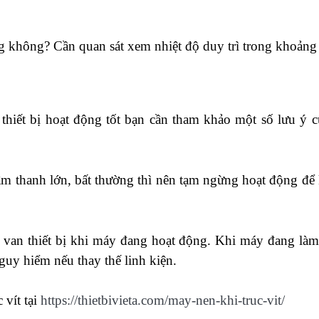
ờng không? Cần quan sát xem nhiệt độ duy trì trong khoảng
 thiết bị hoạt động tốt bạn cần tham khảo một số lưu ý c
m thanh lớn, bất thường thì nên tạm ngừng hoạt động để
van thiết bị khi máy đang hoạt động. Khi máy đang làm
guy hiểm nếu thay thế linh kiện.
 vít tại
https://thietbivieta.com/may-nen-khi-truc-vit/