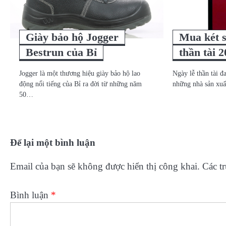
Giày bảo hộ Jogger
Mua két s
Bestrun của Bỉ
thần tài 
Jogger là một thương hiệu giày bảo hộ lao
Ngày lễ thần tài đ
động nổi tiếng của Bỉ ra đời từ những năm
những nhà sản xuấ
50…
Để lại một bình luận
Email của bạn sẽ không được hiển thị công khai.
Các t
Bình luận
*