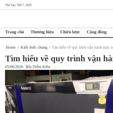
Skip
Thứ Sáu, Th8 7, 2026
to
content
Trang chủ
Thương hiệu
Chiến lược
Cộng đồng
Home
Kiến thức chung
Tìm hiểu về quy trình vận hành máy né
Tìm hiểu về quy trình vận hà
05/06/2026
Bùi Diễm Kiều