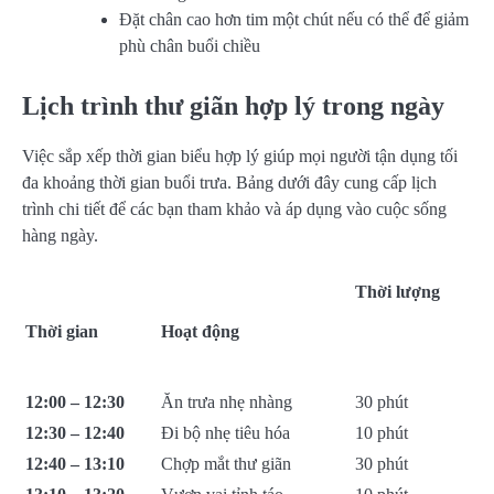
Đặt chân cao hơn tim một chút nếu có thể để giảm
phù chân buổi chiều
Lịch trình thư giãn hợp lý trong ngày
Việc sắp xếp thời gian biểu hợp lý giúp mọi người tận dụng tối
đa khoảng thời gian buổi trưa. Bảng dưới đây cung cấp lịch
trình chi tiết để các bạn tham khảo và áp dụng vào cuộc sống
hàng ngày.
Thời lượng
Thời gian
Hoạt động
12:00 – 12:30
Ăn trưa nhẹ nhàng
30 phút
12:30 – 12:40
Đi bộ nhẹ tiêu hóa
10 phút
12:40 – 13:10
Chợp mắt thư giãn
30 phút