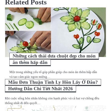
Related Posts
viết
Những cách thái dưa chuột đẹp cho món
ăn thêm hấp dẫn
Một trong những yếu tố góp phần giúp cho món ăn thêm hấp dẫn
và tạo cảm giác ngon miệng…
Mẫu Đơn Thuận Tình Ly Hôn Lấy Ở Đâu?
Hướng Dẫn Chi Tiết Nhất 2026
Khi cuộc sống hôn nhân không còn hạnh phúc và cả hai vợ chồng đều
thống nhất đi đến quyết…