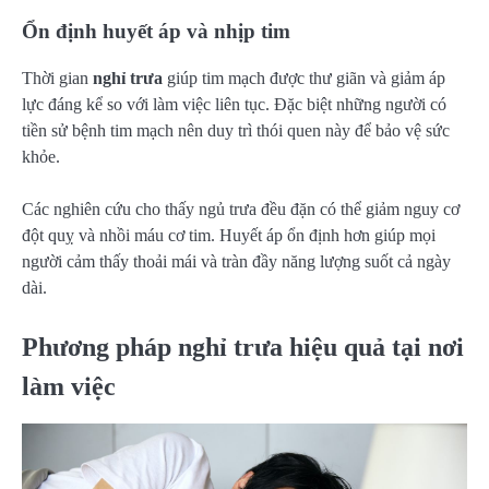
Ổn định huyết áp và nhịp tim
Thời gian
nghỉ trưa
giúp tim mạch được thư giãn và giảm áp
lực đáng kể so với làm việc liên tục. Đặc biệt những người có
tiền sử bệnh tim mạch nên duy trì thói quen này để bảo vệ sức
khỏe.
Các nghiên cứu cho thấy ngủ trưa đều đặn có thể giảm nguy cơ
đột quỵ và nhồi máu cơ tim. Huyết áp ổn định hơn giúp mọi
người cảm thấy thoải mái và tràn đầy năng lượng suốt cả ngày
dài.
Phương pháp nghỉ trưa hiệu quả tại nơi
làm việc