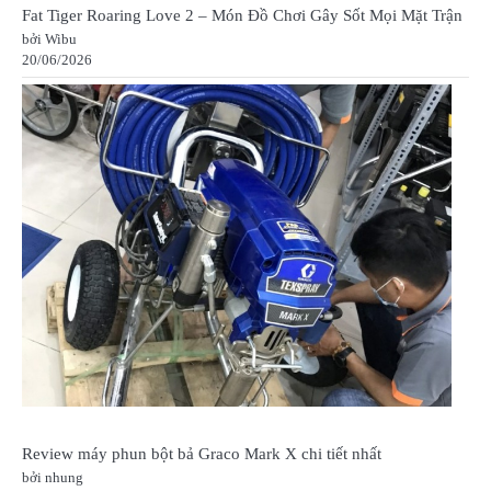
Fat Tiger Roaring Love 2 – Món Đồ Chơi Gây Sốt Mọi Mặt Trận
bởi Wibu
20/06/2026
Review máy phun bột bả Graco Mark X chi tiết nhất
bởi nhung