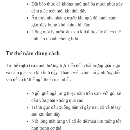
Đặt báo thức để không ngủ quá ba mươi phút gây
cảm giác mệt mỏi khi tỉnh dậy
Ăn trưa nhẹ nhàng trước khi ngủ để tránh cảm
giác đầy bụng khó chịu khi nằm
Uống một ly nước ấm sau khi thức dậy để cơ thể
tỉnh táo nhanh chóng hơn
Tư thế nằm đúng cách
Tư thế
nghỉ trưa
ảnh hưởng trực tiếp đến chất lượng giấc ngủ
và cảm giác sau khi tỉnh dậy. Thành viên cần chú ý những điều
sau để có tư thế ngủ thoải mái nhất:
Ngồi ghế ngả lưng hoặc nằm trên sofa với gối kê
đầu vừa phải không quá cao
Tránh gục đầu xuống bàn vì gây đau cổ và tê tay
sau khi tỉnh dậy
Nới lỏng thắt lưng và cổ áo để máu lưu thông tốt
hơn trong cơ thể