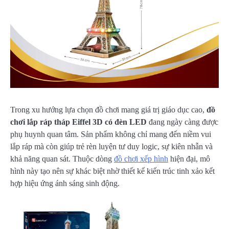
Trong xu hướng lựa chọn đồ chơi mang giá trị giáo dục cao,
đồ
chơi lắp ráp tháp Eiffel 3D có đèn LED
đang ngày càng được
phụ huynh quan tâm. Sản phẩm không chỉ mang đến niềm vui
lắp ráp mà còn giúp trẻ rèn luyện tư duy logic, sự kiên nhẫn và
khả năng quan sát. Thuộc dòng
đồ chơi xếp hình
hiện đại, mô
hình này tạo nên sự khác biệt nhờ thiết kế kiến trúc tinh xảo kết
hợp hiệu ứng ánh sáng sinh động.