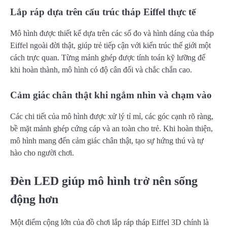
Lắp ráp dựa trên cấu trúc tháp Eiffel thực tế
Mô hình được thiết kế dựa trên các số đo và hình dáng của tháp
Eiffel ngoài đời thật, giúp trẻ tiếp cận với kiến trúc thế giới một
cách trực quan. Từng mảnh ghép được tính toán kỹ lưỡng để
khi hoàn thành, mô hình có độ cân đối và chắc chắn cao.
Cảm giác chân thật khi ngắm nhìn và chạm vào
Các chi tiết của mô hình được xử lý tỉ mỉ, các góc cạnh rõ ràng,
bề mặt mảnh ghép cứng cáp và an toàn cho trẻ. Khi hoàn thiện,
mô hình mang đến cảm giác chân thật, tạo sự hứng thú và tự
hào cho người chơi.
Đèn LED giúp mô hình trở nên sống
động hơn
Một điểm cộng lớn của đồ chơi lắp ráp tháp Eiffel 3D chính là