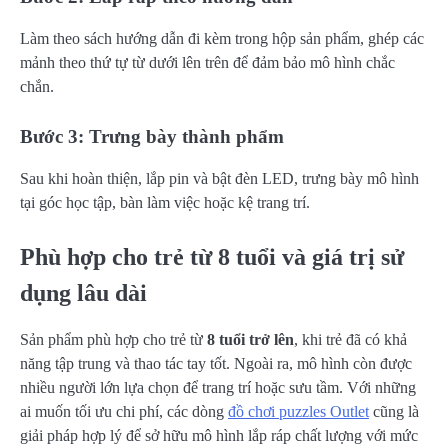
Làm theo sách hướng dẫn đi kèm trong hộp sản phẩm, ghép các
mảnh theo thứ tự từ dưới lên trên để đảm bảo mô hình chắc
chắn.
Bước 3: Trưng bày thành phẩm
Sau khi hoàn thiện, lắp pin và bật đèn LED, trưng bày mô hình
tại góc học tập, bàn làm việc hoặc kệ trang trí.
Phù hợp cho trẻ từ 8 tuổi và giá trị sử
dụng lâu dài
Sản phẩm phù hợp cho trẻ từ
8 tuổi trở lên
, khi trẻ đã có khả
năng tập trung và thao tác tay tốt. Ngoài ra, mô hình còn được
nhiều người lớn lựa chọn để trang trí hoặc sưu tầm. Với những
ai muốn tối ưu chi phí, các dòng
đồ chơi puzzles Outlet
cũng là
giải pháp hợp lý để sở hữu mô hình lắp ráp chất lượng với mức