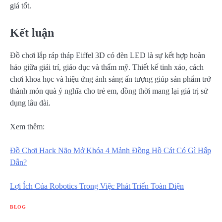
giá tốt.
Kết luận
Đồ chơi lắp ráp tháp Eiffel 3D có đèn LED là sự kết hợp hoàn
hảo giữa giải trí, giáo dục và thẩm mỹ. Thiết kế tinh xảo, cách
chơi khoa học và hiệu ứng ánh sáng ấn tượng giúp sản phẩm trở
thành món quà ý nghĩa cho trẻ em, đồng thời mang lại giá trị sử
dụng lâu dài.
Xem thêm:
Đồ Chơi Hack Não Mở Khóa 4 Mảnh Đồng Hồ Cát Có Gì Hấp
Dẫn?
Lợi Ích Của Robotics Trong Việc Phát Triển Toàn Diện
BLOG