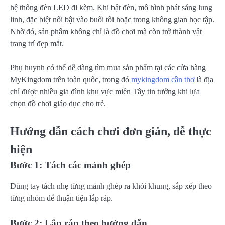
hệ thống đèn LED đi kèm. Khi bật đèn, mô hình phát sáng lung
linh, đặc biệt nổi bật vào buổi tối hoặc trong không gian học tập.
Nhờ đó, sản phẩm không chỉ là đồ chơi mà còn trở thành vật
trang trí đẹp mắt.
Phụ huynh có thể dễ dàng tìm mua sản phẩm tại các cửa hàng
MyKingdom trên toàn quốc, trong đó
mykingdom cần thơ
là địa
chỉ được nhiều gia đình khu vực miền Tây tin tưởng khi lựa
chọn đồ chơi giáo dục cho trẻ.
Hướng dẫn cách chơi đơn giản, dễ thực
hiện
Bước 1: Tách các mảnh ghép
Dùng tay tách nhẹ từng mảnh ghép ra khỏi khung, sắp xếp theo
từng nhóm để thuận tiện lắp ráp.
Bước 2: Lắp ráp theo hướng dẫn