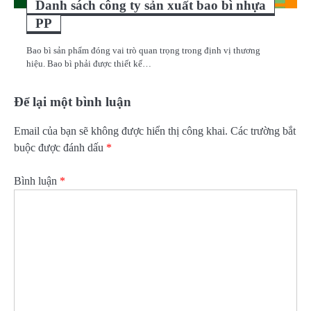
Danh sách công ty sản xuất bao bì nhựa
PP
Bao bì sản phẩm đóng vai trò quan trọng trong định vị thương
hiệu. Bao bì phải được thiết kế…
Để lại một bình luận
Email của bạn sẽ không được hiển thị công khai.
Các trường bắt
buộc được đánh dấu
*
Bình luận
*