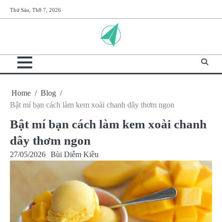
Skip
Thứ Sáu, Th8 7, 2026
to
content
Home
Blog
Bật mí bạn cách làm kem xoài chanh dây thơm ngon
Bật mí bạn cách làm kem xoài chanh
dây thơm ngon
27/05/2026
Bùi Diễm Kiều