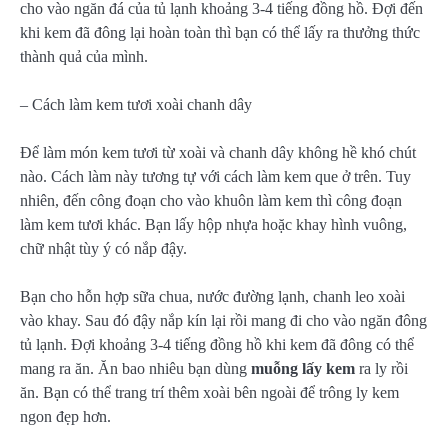
cho vào ngăn đá của tủ lạnh khoảng 3-4 tiếng đồng hồ. Đợi đến
khi kem đã đông lại hoàn toàn thì bạn có thể lấy ra thưởng thức
thành quả của mình.
– Cách làm kem tươi xoài chanh dây
Để làm món kem tươi từ xoài và chanh dây không hề khó chút
nào. Cách làm này tương tự với cách làm kem que ở trên. Tuy
nhiên, đến công đoạn cho vào khuôn làm kem thì công đoạn
làm kem tươi khác. Bạn lấy hộp nhựa hoặc khay hình vuông,
chữ nhật tùy ý có nắp đậy.
Bạn cho hỗn hợp sữa chua, nước đường lạnh, chanh leo xoài
vào khay. Sau đó đậy nắp kín lại rồi mang đi cho vào ngăn đông
tủ lạnh. Đợi khoảng 3-4 tiếng đồng hồ khi kem đã đông có thể
mang ra ăn. Ăn bao nhiêu bạn dùng
muỗng lấy kem
ra ly rồi
ăn. Bạn có thể trang trí thêm xoài bên ngoài để trông ly kem
ngon đẹp hơn.