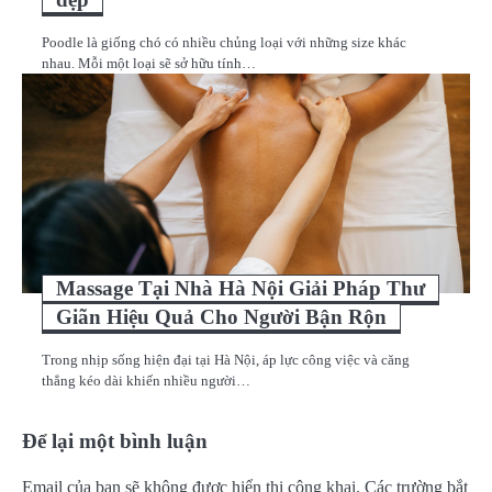
Poodle là giống chó có nhiều chủng loại với những size khác
nhau. Mỗi một loại sẽ sở hữu tính…
Massage Tại Nhà Hà Nội Giải Pháp Thư
Giãn Hiệu Quả Cho Người Bận Rộn
Trong nhịp sống hiện đại tại Hà Nội, áp lực công việc và căng
thẳng kéo dài khiến nhiều người…
Để lại một bình luận
Email của bạn sẽ không được hiển thị công khai.
Các trường bắt