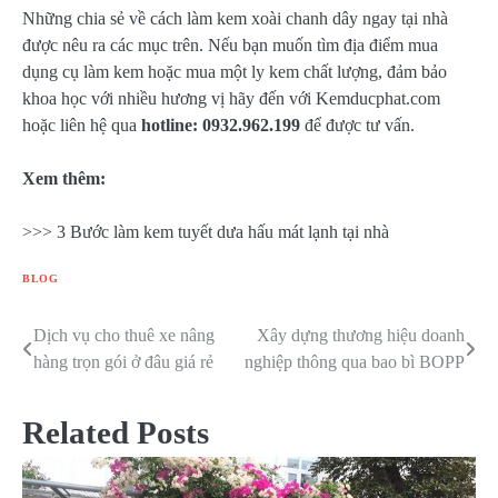
Những chia sẻ về cách làm kem xoài chanh dây ngay tại nhà
được nêu ra các mục trên. Nếu bạn muốn tìm địa điểm mua
dụng cụ làm kem hoặc mua một ly kem chất lượng, đảm bảo
khoa học với nhiều hương vị hãy đến với Kemducphat.com
hoặc liên hệ qua
hotline: 0932.962.199
để được tư vấn.
Xem thêm:
>>> 3 Bước làm kem tuyết dưa hấu mát lạnh tại nhà
BLOG
Dịch vụ cho thuê xe nâng
Xây dựng thương hiệu doanh
Điều
hàng trọn gói ở đâu giá rẻ
nghiệp thông qua bao bì BOPP
hướng
bài
Related Posts
viết