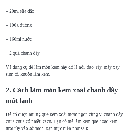
– 20ml sữa đặc
– 100g đường
– 160ml nước
– 2 quả chanh dây
Và dụng cụ để làm món kem này đó là nồi, dao, rây, máy xay
sinh tố, khuôn làm kem.
2. Cách làm món kem xoài chanh dây
mát lạnh
Để có được những que kem xoài thơm ngon cùng vị chanh dây
chua chua có nhiều cách. Bạn có thể làm kem que hoặc kem
tươi tùy vào sở thích, bạn thực hiện như sau: