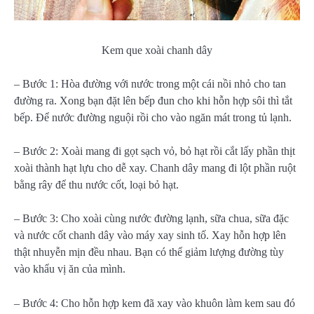
Kem que xoài chanh dây
– Bước 1: Hòa đường với nước trong một cái nồi nhỏ cho tan
đường ra. Xong bạn đặt lên bếp đun cho khi hỗn hợp sôi thì tắt
bếp. Để nước đường nguội rồi cho vào ngăn mát trong tủ lạnh.
– Bước 2: Xoài mang đi gọt sạch vỏ, bỏ hạt rồi cắt lấy phần thịt
xoài thành hạt lựu cho dễ xay. Chanh dây mang đi lột phần ruột
bằng rây để thu nước cốt, loại bỏ hạt.
– Bước 3: Cho xoài cùng nước đường lạnh, sữa chua, sữa đặc
và nước cốt chanh dây vào máy xay sinh tố. Xay hỗn hợp lên
thật nhuyễn mịn đều nhau. Bạn có thể giảm lượng đường tùy
vào khẩu vị ăn của mình.
– Bước 4: Cho hỗn hợp kem đã xay vào khuôn làm kem sau đó