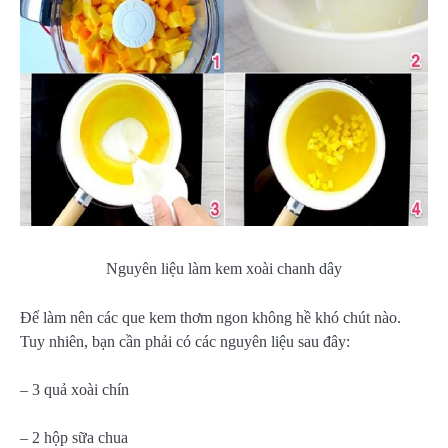
Nguyên liệu làm kem xoài chanh dây
Để làm nên các que kem thơm ngon không hề khó chút nào.
Tuy nhiên, bạn cần phải có các nguyên liệu sau đây:
– 3 quả xoài chín
– 2 hộp sữa chua