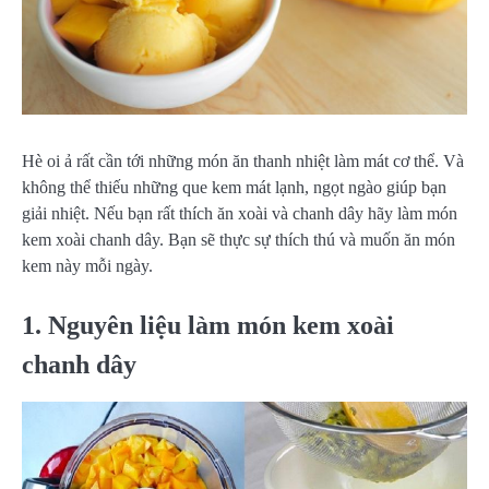
Hè oi ả rất cần tới những món ăn thanh nhiệt làm mát cơ thể. Và
không thể thiếu những que kem mát lạnh, ngọt ngào giúp bạn
giải nhiệt. Nếu bạn rất thích ăn xoài và chanh dây hãy làm món
kem xoài chanh dây. Bạn sẽ thực sự thích thú và muốn ăn món
kem này mỗi ngày.
1. Nguyên liệu làm món kem xoài
chanh dây