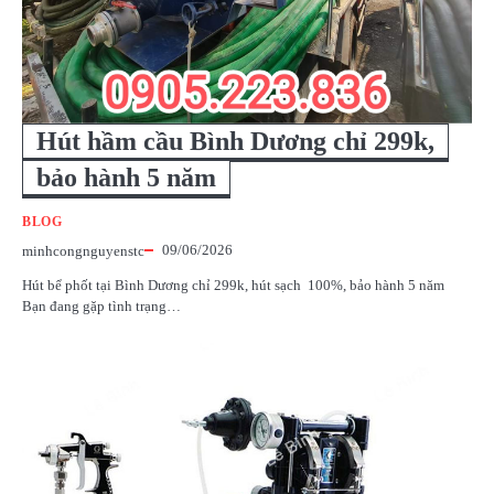
Hút hầm cầu Bình Dương chỉ 299k,
bảo hành 5 năm
BLOG
09/06/2026
minhcongnguyenstc
Hút bể phốt tại Bình Dương chỉ 299k, hút sạch 100%, bảo hành 5 năm
Bạn đang gặp tình trạng…