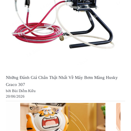
Những Đánh Giá Chân Thật Nhất Về Máy Bơm Màng Husky
Graco 307
bởi Bùi Diễm Kiều
20/06/2026