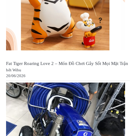
Fat Tiger Roaring Love 2 – Món Đồ Chơi Gây Sốt Mọi Mặt Trận
bởi Wibu
20/06/2026