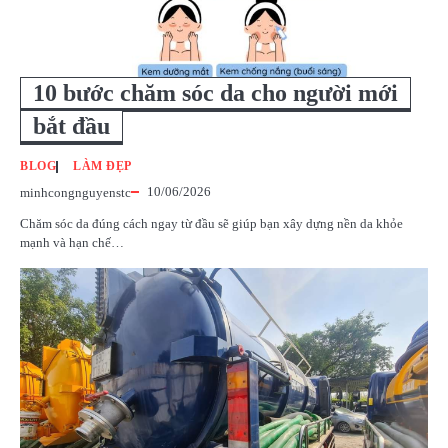
10 bước chăm sóc da cho người mới
bắt đầu
BLOG
LÀM ĐẸP
10/06/2026
minhcongnguyenstc
Chăm sóc da đúng cách ngay từ đầu sẽ giúp bạn xây dựng nền da khỏe
mạnh và hạn chế…