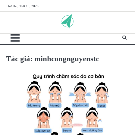
Skip
Thứ Hai, Th8 10, 2026
to
content
Tác giả:
minhcongnguyenstc