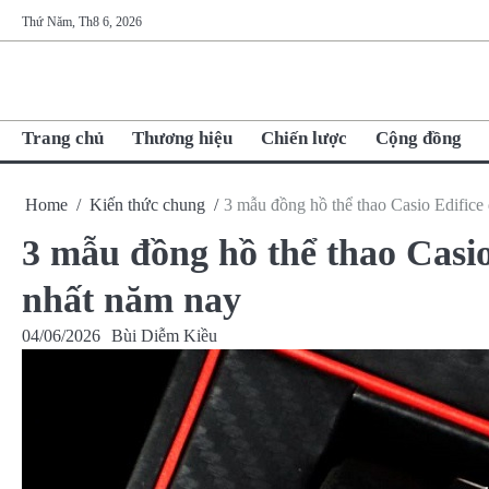
Skip
Thứ Năm, Th8 6, 2026
to
content
Trang chủ
Thương hiệu
Chiến lược
Cộng đồng
Home
Kiến thức chung
3 mẫu đồng hồ thể thao Casio Edifice
3 mẫu đồng hồ thể thao Casio
nhất năm nay
04/06/2026
Bùi Diễm Kiều