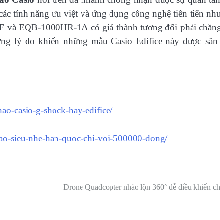
 các tính năng ưu việt và ứng dụng công nghệ tiên tiến nh
à EQB-1000HR-1A có giá thành tương đối phải chăng
ững lý do khiến những mẫu Casio Edifice này được săn
ao-casio-g-shock-hay-edifice/
hao-sieu-nhe-han-quoc-chi-voi-500000-dong/
Drone Quadcopter nhào lộn 360° dễ điều khiển ch