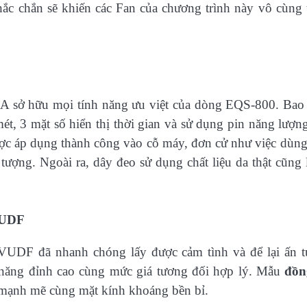
c chắn sẽ khiến các Fan của chương trình này vô cùng 
sở hữu mọi tính năng ưu việt của dòng EQS-800. Ba
ét, 3 mặt số hiển thị thời gian và sử dụng pin năng lượn
ược áp dụng thành công vào cỗ máy, đơn cử như việc dùng
tượng. Ngoài ra, dây đeo sử dụng chất liệu da thật cũng 
VUDF
AVUDF đã nhanh chóng lấy được cảm tình và để lại ấn 
h năng đỉnh cao cùng mức giá tương đối hợp lý. Mẫu
đồn
i mạnh mẽ cùng mặt kính khoáng bền bỉ.