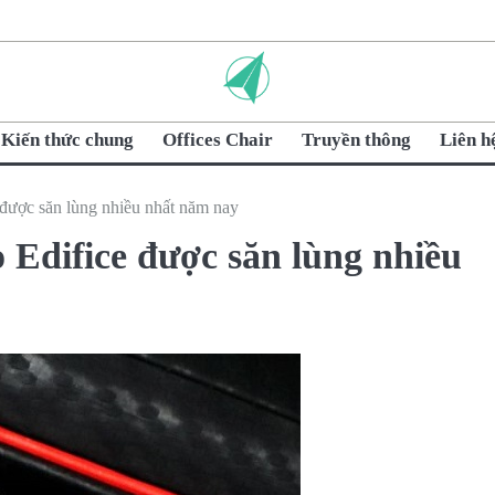
Kiến thức chung
Offices Chair
Truyền thông
Liên h
 được săn lùng nhiều nhất năm nay
 Edifice được săn lùng nhiều