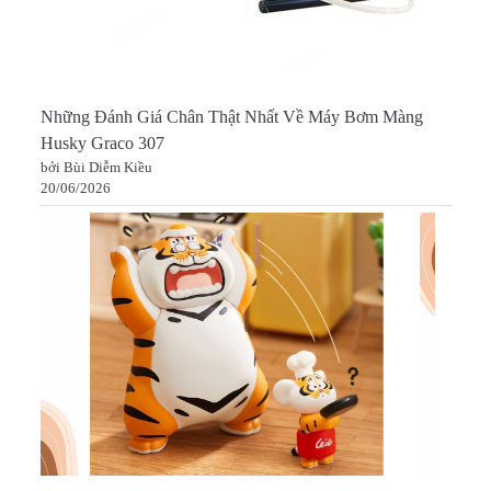
Những Đánh Giá Chân Thật Nhất Về Máy Bơm Màng
Husky Graco 307
bởi Bùi Diễm Kiều
20/06/2026