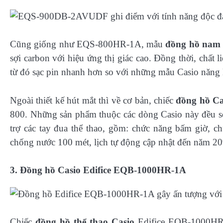
Cũng giống như EQS-800HR-1A, mẫu
đồng hồ nam t
sợi carbon với hiệu ứng thị giác cao. Đồng thời, chất 
từ đó sạc pin nhanh hơn so với những mẫu Casio năng 
Ngoài thiết kế hút mắt thì về cơ bản, chiếc
đồng hồ Ca
800. Những sản phẩm thuộc các dòng Casio này đều s
trợ các tay đua thể thao, gồm: chức năng bấm giờ, c
chống nước 100 mét, lịch tự động cập nhật đến năm 
3. Đồng hồ Casio Edifice EQB-1000HR-1A
Chiếc
đồng hồ thể thao Casio
Edifice EQB-1000HR-1