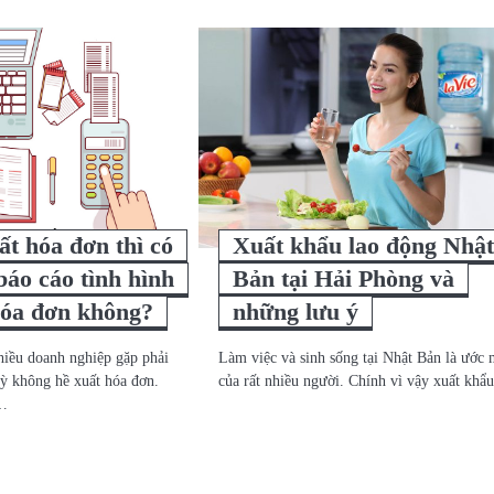
t hóa đơn thì có
Xuất khẩu lao động Nhậ
báo cáo tình hình
Bản tại Hải Phòng và
hóa đơn không?
những lưu ý
nhiều doanh nghiệp gặp phải
Làm việc và sinh sống tại Nhật Bản là ước
kỳ không hề xuất hóa đơn.
của rất nhiều người. Chính vì vậy xuất kh
g…