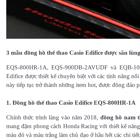
3 mẫu đồng hồ thể thao Casio Edifice được săn lùn
EQS-800HR-1A, EQS-900DB-2AVUDF và EQB-10
Edifice được thiết kế chuyên biệt với các tính năng n
này tiếp tục trở thành những item hot, được đông đảo 
1. Đồng hồ thể thao Casio Edifice EQS-800HR-1A
Chính thức trình làng vào năm 2018,
đồng hồ nam t
mang đậm phong cách Honda Racing với thiết kế năng đ
màu đỏ và màu trắng làm chủ đạo ở hầu hết các chi tiế